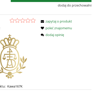
dodaj do przechowalni
zapytaj o produkt
:
poleć znajomemu
dodaj opinię
ktu:
Kawa167K