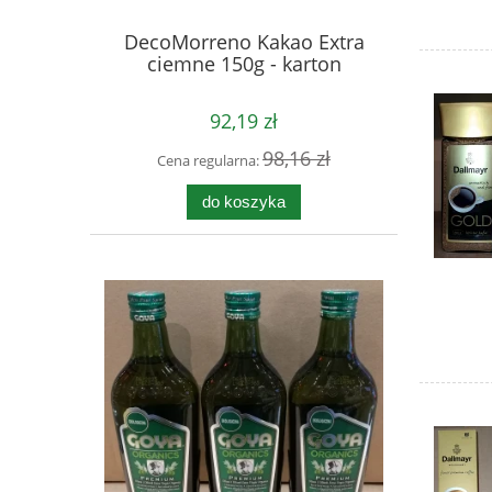
DecoMorreno Kakao Extra
ciemne 150g - karton
92,19 zł
98,16 zł
Cena regularna:
do koszyka