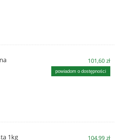
na
101,60 zł
powiadom o dostępności
ta 1kg
104,99 zł