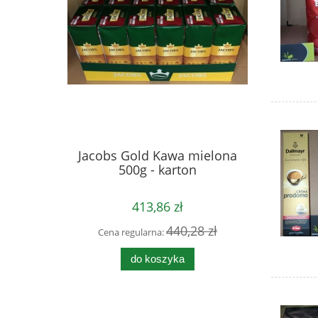
Jacobs Gold Kawa mielona
500g - karton
413,86 zł
440,28 zł
Cena regularna:
do koszyka