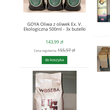
GOYA Oliwa z oliwek Ex. V.
Ekologiczna 500ml - 3x butelki
143,99 zł
155,97 zł
Cena regularna:
do koszyka