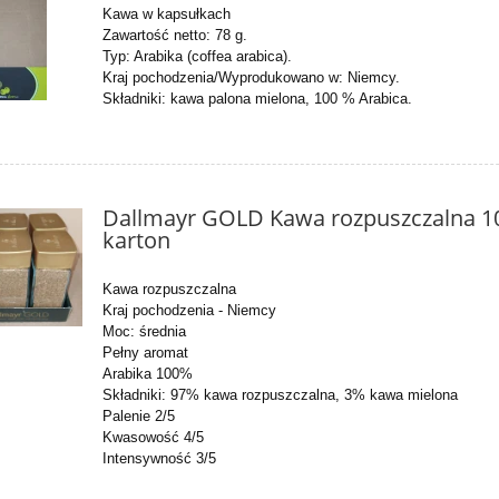
Kawa w kapsułkach
Zawartość netto: 78 g.
Typ: Arabika (coffea arabica).
Kraj pochodzenia/Wyprodukowano w: Niemcy.
Składniki: kawa palona mielona, 100 % Arabica.
Dallmayr GOLD Kawa rozpuszczalna 10
karton
Kawa rozpuszczalna
Kraj pochodzenia - Niemcy
Moc: średnia
Pełny aromat
Arabika 100%
Składniki: 97% kawa rozpuszczalna, 3% kawa mielona
Palenie 2/5
Kwasowość 4/5
Intensywność 3/5