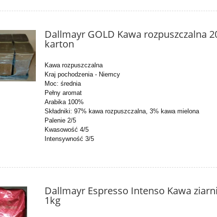
Dallmayr GOLD Kawa rozpuszczalna 20
karton
Kawa rozpuszczalna
Kraj pochodzenia - Niemcy
Moc: średnia
Pełny aromat
Arabika 100%
Składniki: 97% kawa rozpuszczalna, 3% kawa mielona
Palenie 2/5
Kwasowość 4/5
Intensywność 3/5
Dallmayr Espresso Intenso Kawa ziarn
1kg