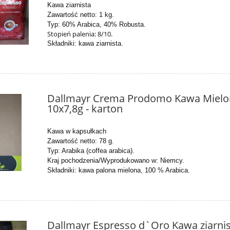
Kawa ziarnista
Zawartość netto: 1 kg.
Typ: 60% Arabica, 40% Robusta.
Stopień palenia: 8/10.
Składniki: kawa ziarnista.
Dallmayr Crema Prodomo Kawa Mielo
10x7,8g - karton
Kawa w kapsułkach
Zawartość netto: 78 g.
Typ: Arabika (coffea arabica).
Kraj pochodzenia/Wyprodukowano w: Niemcy.
Składniki: kawa palona mielona, 100 % Arabica.
Dallmayr Espresso d`Oro Kawa ziarnis