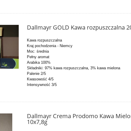
Dallmayr GOLD Kawa rozpuszczalna 2
Kawa rozpuszczalna
Kraj pochodzenia - Niemcy
Moc: średnia
Pełny aromat
Arabika 100%
Składniki: 97% kawa rozpuszczalna, 3% kawa mielona
Palenie 2/5
Kwasowość 4/5
Intensywność 3/5
Dallmayr Crema Prodomo Kawa Mielo
10x7,8g