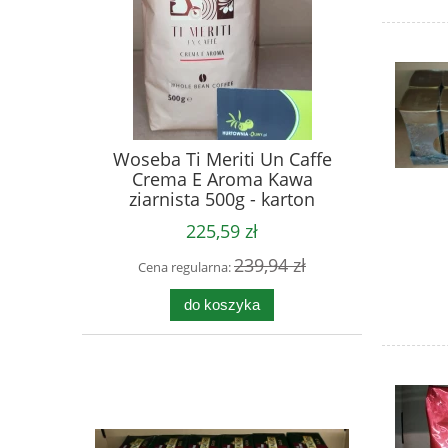
Woseba Ti Meriti Un Caffe
Crema E Aroma Kawa
ziarnista 500g - karton
225,59 zł
239,94 zł
Cena regularna:
do koszyka