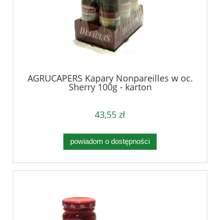
AGRUCAPERS Kapary Nonpareilles w oc.
Sherry 100g - karton
43,55 zł
powiadom o dostępności