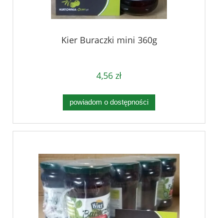
Kier Buraczki mini 360g
4,56 zł
powiadom o dostępności