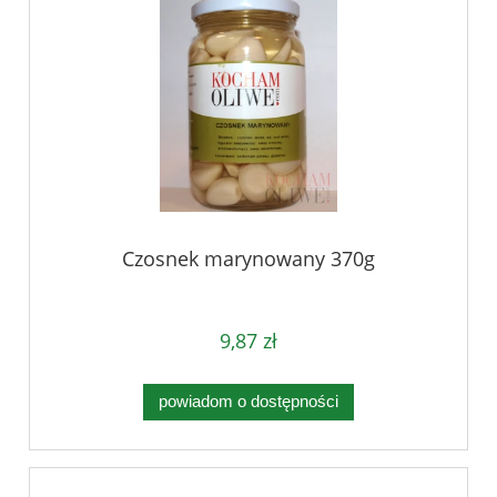
Czosnek marynowany 370g
9,87 zł
powiadom o dostępności