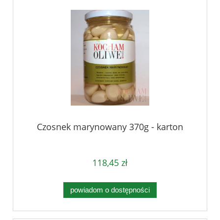
Czosnek marynowany 370g - karton
118,45 zł
powiadom o dostępności