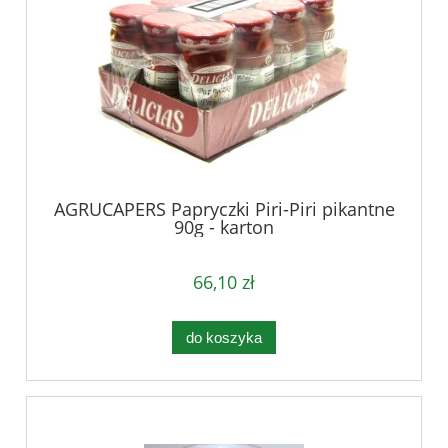
AGRUCAPERS Papryczki Piri-Piri pikantne
90g - karton
66,10 zł
do koszyka