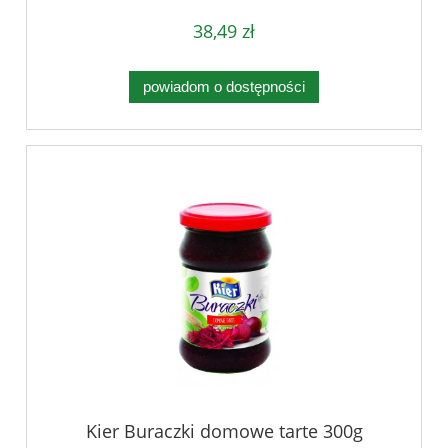
38,49 zł
powiadom o dostępności
Kier Buraczki domowe tarte 300g