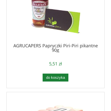
AGRUCAPERS Papryczki Piri-Piri pikantne
90g
5,51 zł
do koszyka