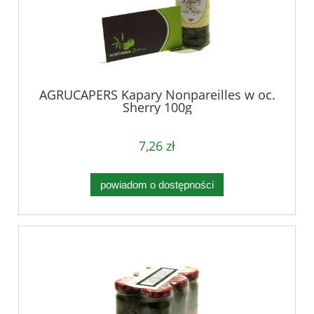
AGRUCAPERS Kapary Nonpareilles w oc.
Sherry 100g
7,26 zł
powiadom o dostępności