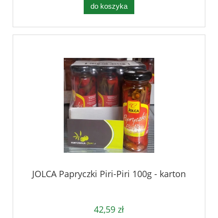
do koszyka
JOLCA Papryczki Piri-Piri 100g - karton
42,59 zł