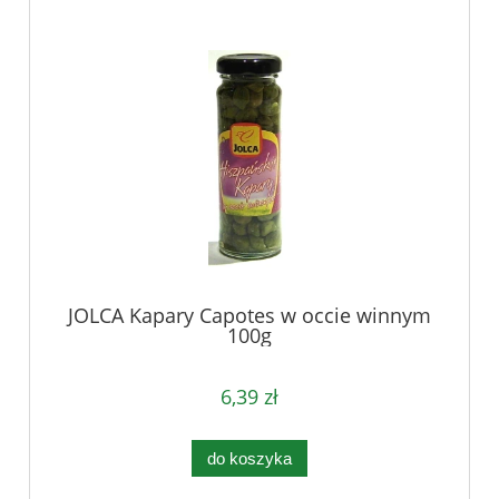
JOLCA Kapary Capotes w occie winnym
100g
6,39 zł
do koszyka