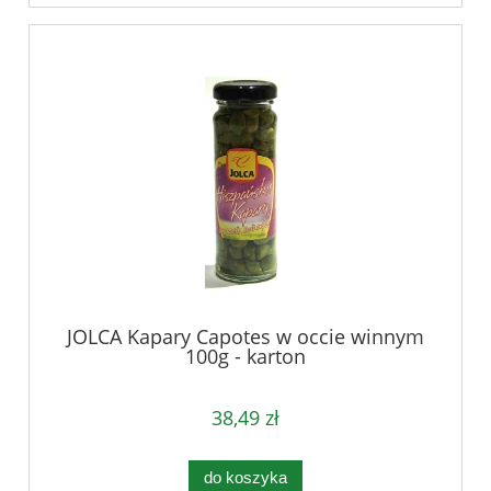
JOLCA Kapary Capotes w occie winnym
100g - karton
38,49 zł
do koszyka