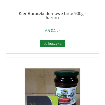
Kier Buraczki domowe tarte 900g -
karton
65,04 zł
do koszyka