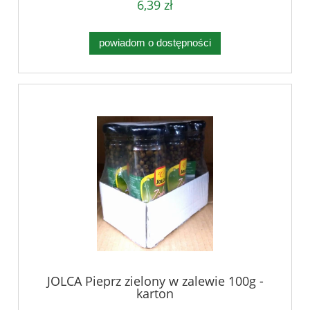
6,39 zł
powiadom o dostępności
JOLCA Pieprz zielony w zalewie 100g -
karton