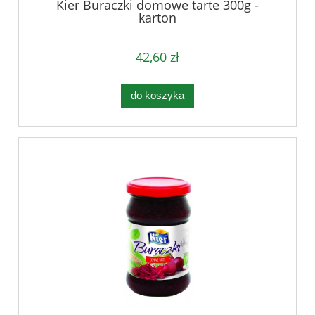
Kier Buraczki domowe tarte 300g -
karton
42,60 zł
do koszyka