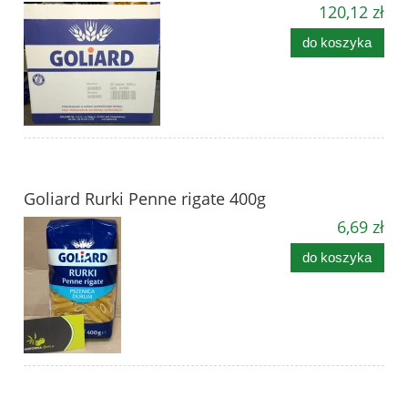
120,12 zł
do koszyka
Goliard Rurki Penne rigate 400g
6,69 zł
do koszyka