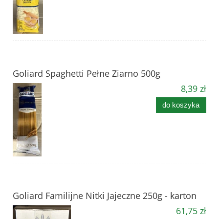
Goliard Spaghetti Pełne Ziarno 500g
8,39 zł
do koszyka
Goliard Familijne Nitki Jajeczne 250g - karton
61,75 zł