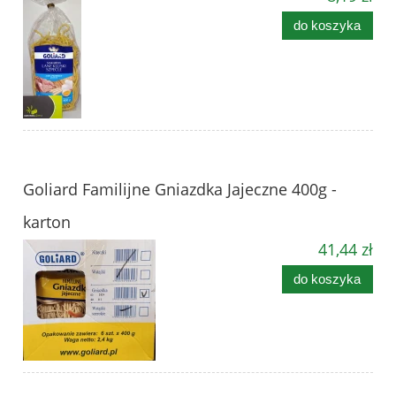
do koszyka
Goliard Familijne Gniazdka Jajeczne 400g -
karton
41,44 zł
do koszyka