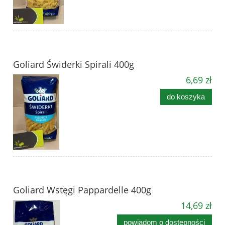
Goliard Świderki Spirali 400g
6,69 zł
do koszyka
Goliard Wstęgi Pappardelle 400g
14,69 zł
powiadom o dostępności