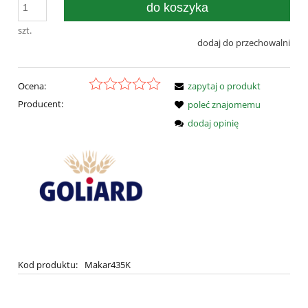
do koszyka
szt.
dodaj do przechowalni
Ocena:
zapytaj o produkt
Producent:
poleć znajomemu
dodaj opinię
Kod produktu:
Makar435K