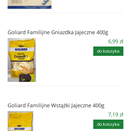
Goliard Familijne Gniazdka Jajeczne 400g
6,99 zł
do koszyka
Goliard Familijne Wstążki Jajeczne 400g
7,19 zł
do koszyka