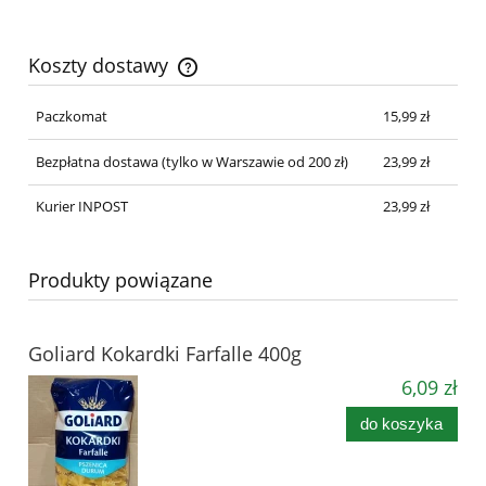
Koszty dostawy
Cena nie zawiera ewentualnych kosztów płatności
Paczkomat
15,99 zł
Bezpłatna dostawa
(tylko w Warszawie od 200 zł)
23,99 zł
Kurier INPOST
23,99 zł
Produkty powiązane
Goliard Kokardki Farfalle 400g
6,09 zł
do koszyka