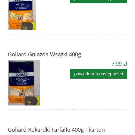
Goliard Gniazda Wsążki 400g
7,99 zł
powiadom o dostępności
Goliard Kokardki Farfalle 400g - karton