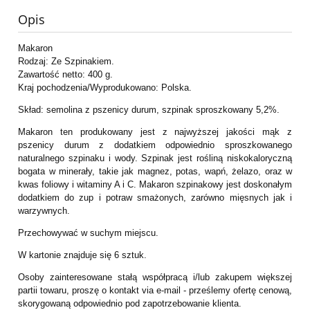
Opis
Makaron
Rodzaj: Ze Szpinakiem.
Zawartość netto: 400 g.
Kraj pochodzenia/Wyprodukowano: Polska.
Skład: semolina z pszenicy durum, szpinak sproszkowany 5,2%.
Makaron ten produkowany jest z najwyższej jakości mąk z
pszenicy durum z dodatkiem odpowiednio sproszkowanego
naturalnego szpinaku i wody. Szpinak jest rośliną niskokaloryczną
bogata w minerały, takie jak magnez, potas, wapń, żelazo, oraz w
kwas foliowy i witaminy A i C. Makaron szpinakowy jest doskonałym
dodatkiem do zup i potraw smażonych, zarówno mięsnych jak i
warzywnych.
Przechowywać w suchym miejscu.
W kartonie znajduje się 6 sztuk.
Osoby zainteresowane stałą współpracą i/lub zakupem większej
partii towaru, proszę o kontakt via e-mail - prześlemy ofertę cenową,
skorygowaną odpowiednio pod zapotrzebowanie klienta.