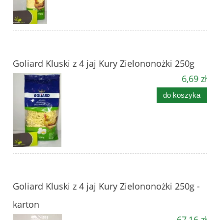
Goliard Kluski z 4 jaj Kury Zielononożki 250g
6,69 zł
do koszyka
Goliard Kluski z 4 jaj Kury Zielononożki 250g -
karton
67,16 zł