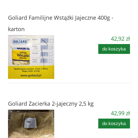
Goliard Familijne Wstążki Jajeczne 400g -
karton
42,92 zł
do koszyka
Goliard Zacierka 2-jajeczny 2,5 kg
42,99 zł
do koszyka