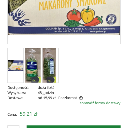
Dostępność:
duża ilość
Wysyłka w:
48 godzin
Dostawa:
od 15,99 zł
- Paczkomat
sprawdź formy dostawy
Cena nie zawiera ewentualnych kosztów płatności
59,21 zł
Cena: