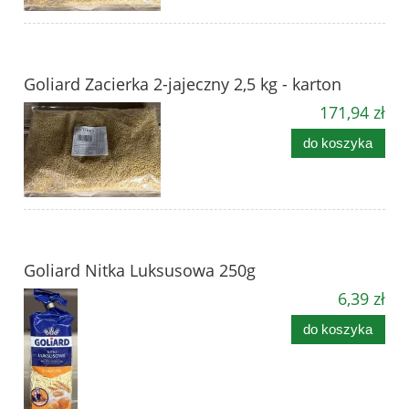
Goliard Zacierka 2-jajeczny 2,5 kg - karton
171,94 zł
do koszyka
Goliard Nitka Luksusowa 250g
6,39 zł
do koszyka