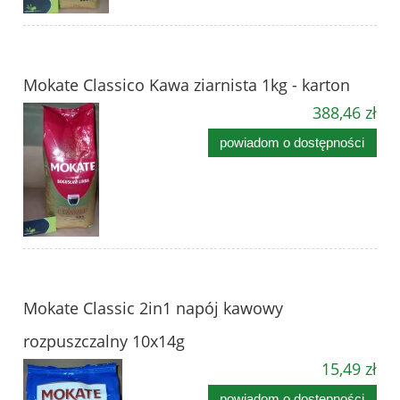
Mokate Classico Kawa ziarnista 1kg - karton
388,46 zł
powiadom o dostępności
Mokate Classic 2in1 napój kawowy
rozpuszczalny 10x14g
15,49 zł
powiadom o dostępności