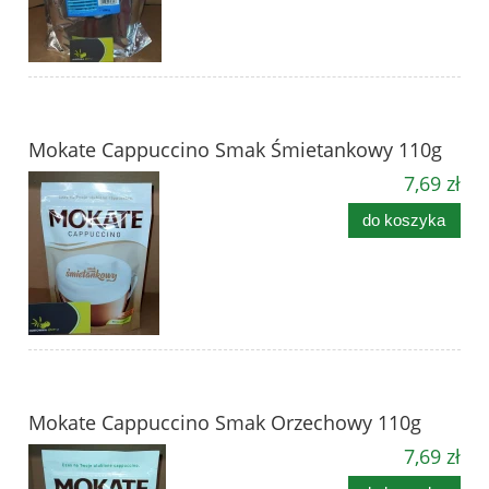
Mokate Cappuccino Smak Śmietankowy 110g
7,69 zł
do koszyka
Mokate Cappuccino Smak Orzechowy 110g
7,69 zł