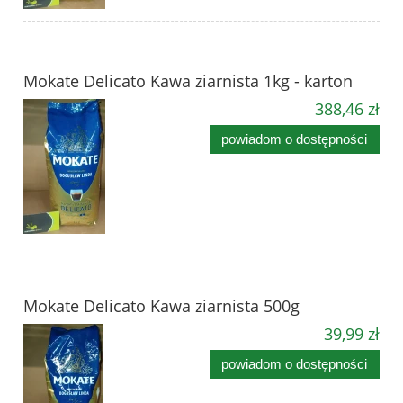
Mokate Delicato Kawa ziarnista 1kg - karton
388,46 zł
powiadom o dostępności
Mokate Delicato Kawa ziarnista 500g
39,99 zł
powiadom o dostępności