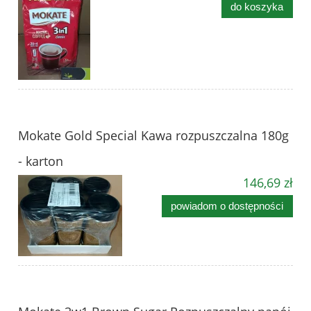
do koszyka
Mokate Gold Special Kawa rozpuszczalna 180g
- karton
146,69 zł
powiadom o dostępności