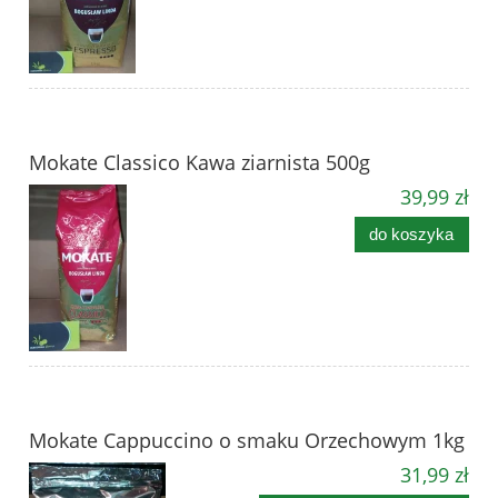
Mokate Classico Kawa ziarnista 500g
39,99 zł
do koszyka
Mokate Cappuccino o smaku Orzechowym 1kg
31,99 zł