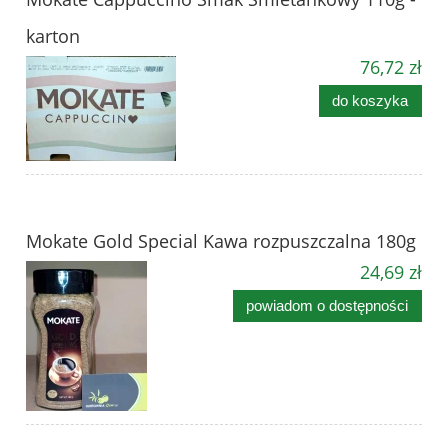
karton
76,72 zł
do koszyka
Mokate Gold Special Kawa rozpuszczalna 180g
24,69 zł
powiadom o dostępności