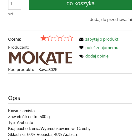
do koszyka
szt.
dodaj do przechowalni
Ocena:
zapytaj o produkt
Producent:
poleć znajomemu
dodaj opinię
Kod produktu:
Kawa302K
Opis
Kawa ziarnista
Zawartość netto: 500 g.
Typ: Arabusta.
Kraj pochodzenia/Wyprodukowano w: Czechy.
Składniki: 60% Robusta, 40% Arabica.