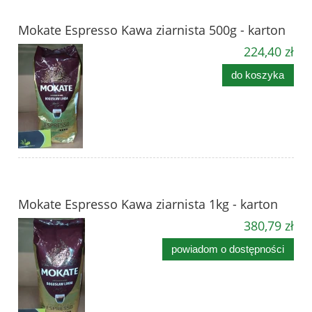
Mokate Espresso Kawa ziarnista 500g - karton
224,40 zł
do koszyka
Mokate Espresso Kawa ziarnista 1kg - karton
380,79 zł
powiadom o dostępności