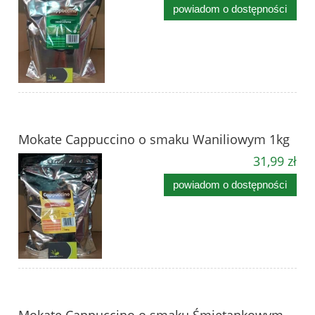
powiadom o dostępności
Mokate Cappuccino o smaku Waniliowym 1kg
31,99 zł
powiadom o dostępności