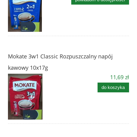
Mokate 3w1 Classic Rozpuszczalny napój
kawowy 10x17g
11,69 zł
do koszyka