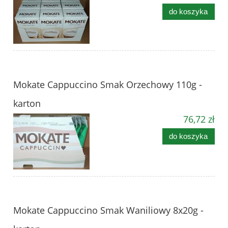
do koszyka
Mokate Cappuccino Smak Orzechowy 110g -
karton
76,72 zł
do koszyka
Mokate Cappuccino Smak Waniliowy 8x20g -