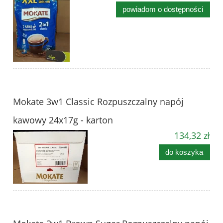
powiadom o dostępności
Mokate 3w1 Classic Rozpuszczalny napój
kawowy 24x17g - karton
134,32 zł
do koszyka