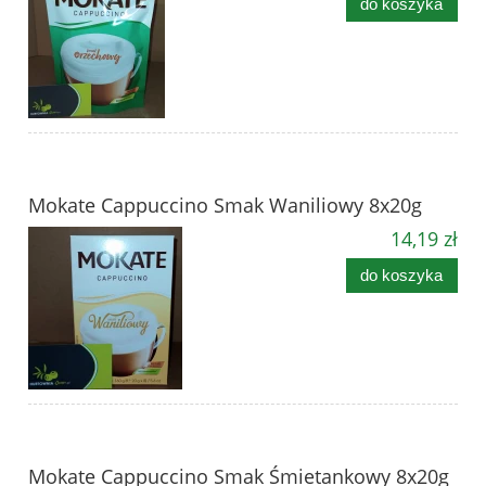
do koszyka
Mokate Cappuccino Smak Waniliowy 8x20g
14,19 zł
do koszyka
Mokate Cappuccino Smak Śmietankowy 8x20g