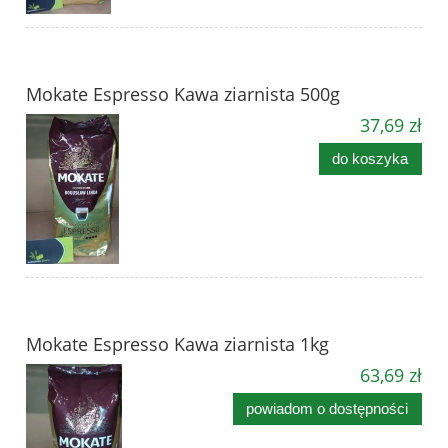
Mokate Espresso Kawa ziarnista 500g
37,69 zł
do koszyka
Mokate Espresso Kawa ziarnista 1kg
63,69 zł
powiadom o dostępności