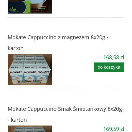
Mokate Cappuccino z magnezem 8x20g -
karton
168,58 zł
do koszyka
Mokate Cappuccino Smak Śmietankowy 8x20g
- karton
169,59 zł