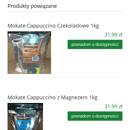
Produkty powiązane
Mokate Cappuccino Czekoladowe 1kg
31,99 zł
powiadom o dostępności
Mokate Cappuccino z Magnezem 1kg
31,99 zł
powiadom o dostępności