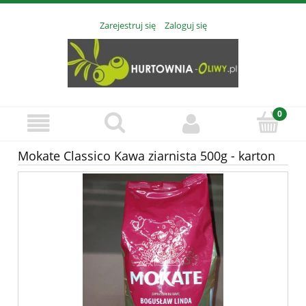
Zarejestruj się
Zaloguj się
Mokate Classico Kawa ziarnista 500g - karton