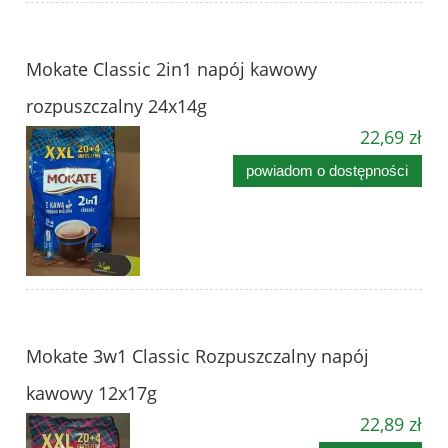
Mokate Classic 2in1 napój kawowy
rozpuszczalny 24x14g
22,69 zł
powiadom o dostępności
Mokate 3w1 Classic Rozpuszczalny napój
kawowy 12x17g
22,89 zł