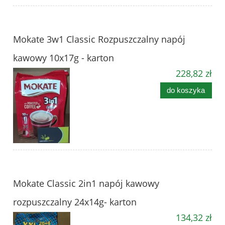
Mokate 3w1 Classic Rozpuszczalny napój
kawowy 10x17g - karton
228,82 zł
do koszyka
Mokate Classic 2in1 napój kawowy
rozpuszczalny 24x14g- karton
134,32 zł