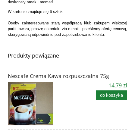
doskonały smak i aromat!
W kartonie znajduje się 6 sztuk.
Osoby zainteresowane stałą współpracą i/lub zakupem większej
partii towaru, proszę o kontakt via e-mail - prześlemy ofertę cenową,
skorygowaną odpowiednio pod zapotrzebowanie klienta.
Produkty powiązane
Nescafe Crema Kawa rozpuszczalna 75g
14,79 zł
do koszyka