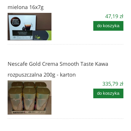
mielona 16x7g
47,19 zł
do koszyka
Nescafe Gold Crema Smooth Taste Kawa
rozpuszczalna 200g - karton
335,79 zł
do koszyka