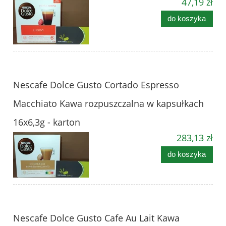
47,19 zł
do koszyka
Nescafe Dolce Gusto Cortado Espresso
Macchiato Kawa rozpuszczalna w kapsułkach
16x6,3g - karton
283,13 zł
do koszyka
Nescafe Dolce Gusto Cafe Au Lait Kawa