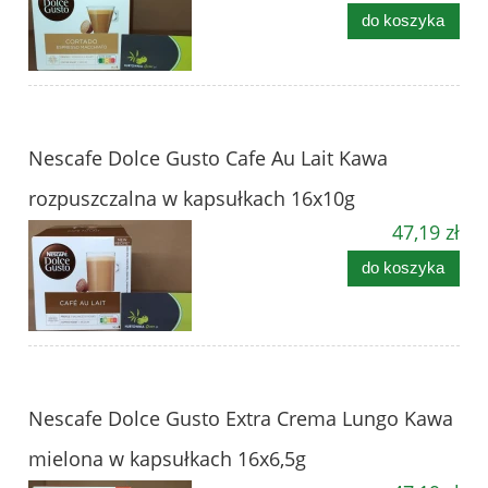
do koszyka
Nescafe Dolce Gusto Cafe Au Lait Kawa
rozpuszczalna w kapsułkach 16x10g
47,19 zł
do koszyka
Nescafe Dolce Gusto Extra Crema Lungo Kawa
mielona w kapsułkach 16x6,5g