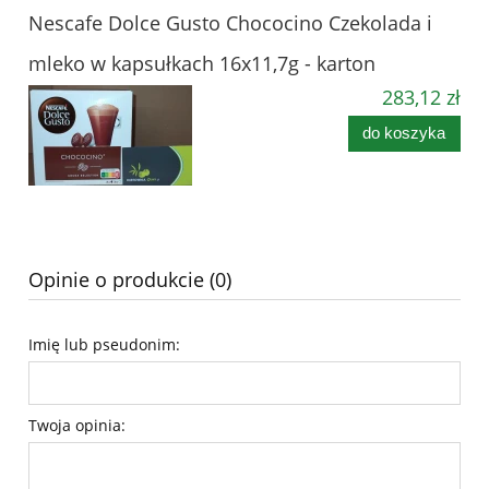
Nescafe Dolce Gusto Chococino Czekolada i
mleko w kapsułkach 16x11,7g - karton
283,12 zł
do koszyka
Opinie o produkcie (0)
Imię lub pseudonim:
Twoja opinia: