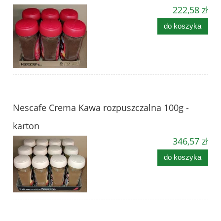
222,58 zł
do koszyka
Nescafe Crema Kawa rozpuszczalna 100g -
karton
346,57 zł
do koszyka