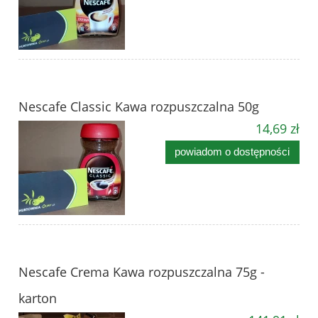
Nescafe Classic Kawa rozpuszczalna 50g
14,69 zł
powiadom o dostępności
Nescafe Crema Kawa rozpuszczalna 75g -
karton