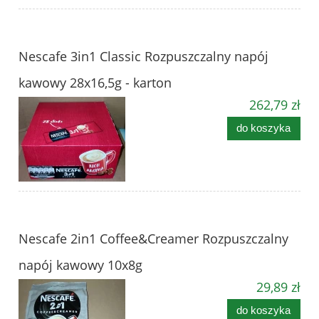
Nescafe 3in1 Classic Rozpuszczalny napój
kawowy 28x16,5g - karton
262,79 zł
do koszyka
Nescafe 2in1 Coffee&Creamer Rozpuszczalny
napój kawowy 10x8g
29,89 zł
do koszyka