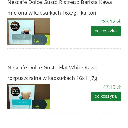
Nescafe Dolce Gusto Ristretto Barista Kawa
mielona w kapsułkach 16x7g - karton
283,12 zł
do koszyka
Nescafe Dolce Gusto Flat White Kawa
rozpuszczalna w kapsułkach 16x11,7g
47,19 zł
do koszyka