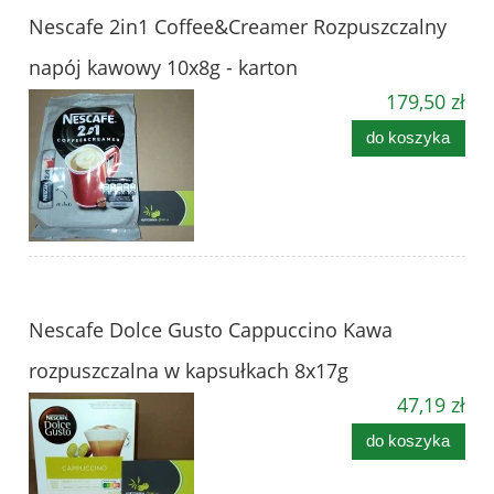
Nescafe 2in1 Coffee&Creamer Rozpuszczalny
napój kawowy 10x8g - karton
179,50 zł
do koszyka
Nescafe Dolce Gusto Cappuccino Kawa
rozpuszczalna w kapsułkach 8x17g
47,19 zł
do koszyka