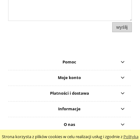
wyślij
Pomoc
Moje konto
Płatności i dostawa
Informacje
O nas
Strona korzysta z plików cookies w celu realizacji usług i zgodnie z
Polityką