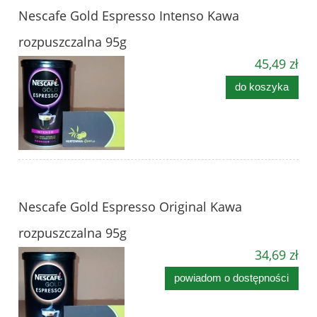
Nescafe Gold Espresso Intenso Kawa
rozpuszczalna 95g
45,49 zł
do koszyka
Nescafe Gold Espresso Original Kawa
rozpuszczalna 95g
34,69 zł
powiadom o dostępności