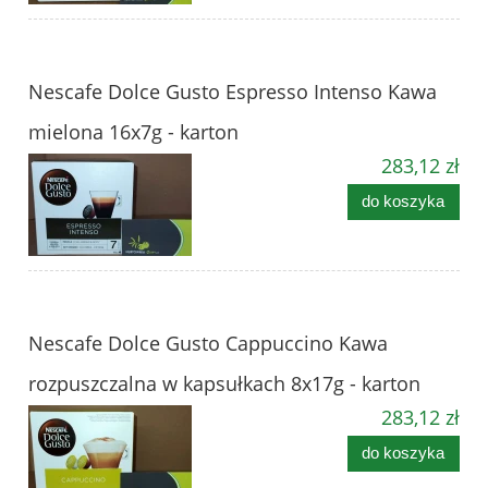
Nescafe Dolce Gusto Espresso Intenso Kawa
mielona 16x7g - karton
283,12 zł
do koszyka
Nescafe Dolce Gusto Cappuccino Kawa
rozpuszczalna w kapsułkach 8x17g - karton
283,12 zł
do koszyka