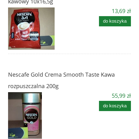
kawowy 10x16,5g
13,69 zł
do koszyka
Nescafe Gold Crema Smooth Taste Kawa
rozpuszczalna 200g
55,99 zł
do koszyka