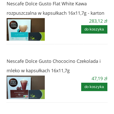
Nescafe Dolce Gusto Flat White Kawa
rozpuszczalna w kapsułkach 16x11,7g - karton
283,12 zł
do koszyka
Nescafe Dolce Gusto Chococino Czekolada i
mleko w kapsułkach 16x11,7g
47,19 zł
do koszyka