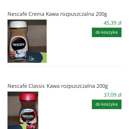
Nescafe Crema Kawa rozpuszczalna 200g
45,39 zł
do koszyka
Nescafe Classic Kawa rozpuszczalna 200g
37,09 zł
do koszyka