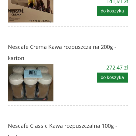
141,91 zł
do koszyka
Nescafe Crema Kawa rozpuszczalna 200g -
karton
272,47 zł
do koszyka
Nescafe Classic Kawa rozpuszczalna 100g -