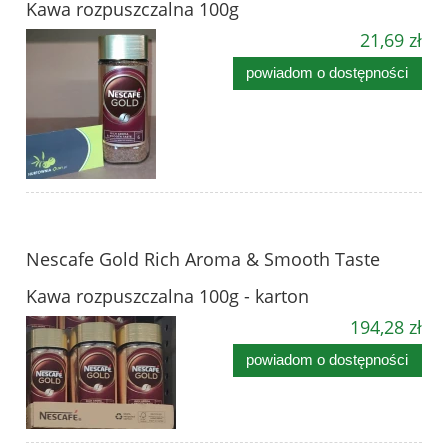
Kawa rozpuszczalna 100g
21,69 zł
powiadom o dostępności
Nescafe Gold Rich Aroma & Smooth Taste
Kawa rozpuszczalna 100g - karton
194,28 zł
powiadom o dostępności