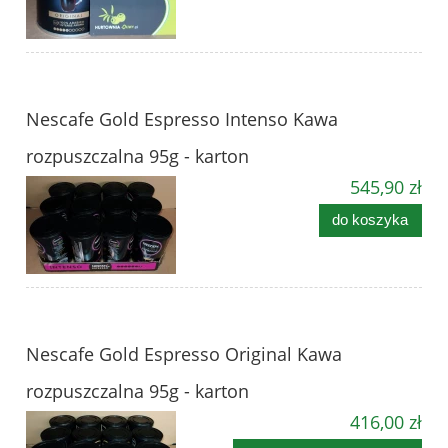
Nescafe Gold Espresso Intenso Kawa
rozpuszczalna 95g - karton
545,90 zł
do koszyka
Nescafe Gold Espresso Original Kawa
rozpuszczalna 95g - karton
416,00 zł