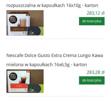
rozpuszczalna w kapsułkach 16x10g - karton
283,12 zł
do koszyka
Nescafe Dolce Gusto Extra Crema Lungo Kawa
mielona w kapsułkach 16x6,5g - karton
283,28 zł
do koszyka