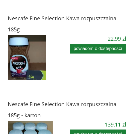
Nescafe Fine Selection Kawa rozpuszczalna
185g
22,99 zł
powiadom o dostępności
Nescafe Fine Selection Kawa rozpuszczalna
185g - karton
139,11 zł