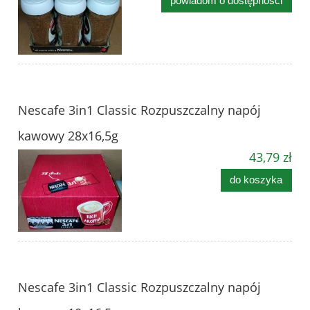
powiadom o dostępności
Nescafe 3in1 Classic Rozpuszczalny napój
kawowy 28x16,5g
43,79 zł
do koszyka
Nescafe 3in1 Classic Rozpuszczalny napój