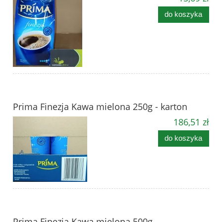
do koszyka
Prima Finezja Kawa mielona 250g - karton
186,51 zł
do koszyka
Prima Finezja Kawa mielona 500g