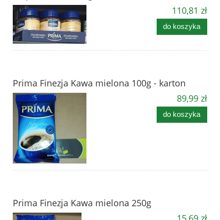
110,81 zł
do koszyka
Prima Finezja Kawa mielona 100g - karton
89,99 zł
do koszyka
Prima Finezja Kawa mielona 250g
15,69 zł