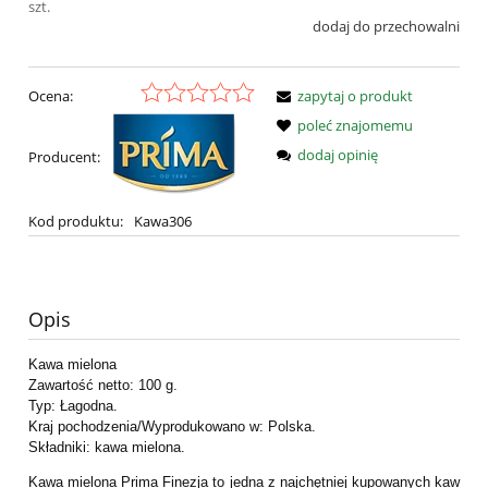
szt.
dodaj do przechowalni
Ocena:
zapytaj o produkt
poleć znajomemu
dodaj opinię
Producent:
Kod produktu:
Kawa306
Opis
Kawa mielona
Zawartość netto: 100 g.
Typ: Łagodna.
Kraj pochodzenia/Wyprodukowano w: Polska.
Składniki: kawa mielona.
Kawa mielona Prima Finezja to jedna z najchętniej kupowanych kaw