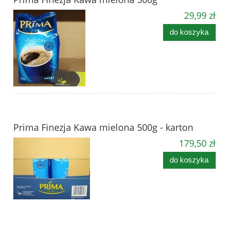
29,99 zł
do koszyka
Prima Finezja Kawa mielona 500g - karton
179,50 zł
do koszyka