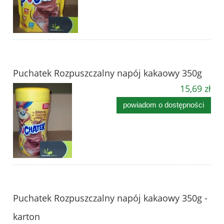
Puchatek Rozpuszczalny napój kakaowy 350g
15,69 zł
powiadom o dostępności
Puchatek Rozpuszczalny napój kakaowy 350g -
karton