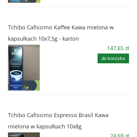
Tchibo Cafissimo Kaffee Kawa mielona w
kapsułkach 10x7,5g - karton
147,65 zł
do koszyka
Tchibo Cafissimo Espresso Brasil Kawa
mielona w kapsułkach 10x8g
24,69 zł