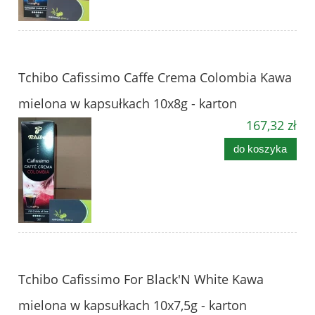
Tchibo Cafissimo Caffe Crema Colombia Kawa
mielona w kapsułkach 10x8g - karton
167,32 zł
do koszyka
Tchibo Cafissimo For Black'N White Kawa
mielona w kapsułkach 10x7,5g - karton