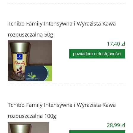
Tchibo Family Intensywna i Wyrazista Kawa
rozpuszczalna 50g
17,40 zł
powiadom o dostępności
Tchibo Family Intensywna i Wyrazista Kawa
rozpuszczalna 100g
28,99 zł