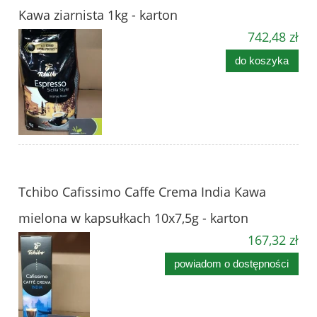
Kawa ziarnista 1kg - karton
742,48 zł
do koszyka
Tchibo Cafissimo Caffe Crema India Kawa
mielona w kapsułkach 10x7,5g - karton
167,32 zł
powiadom o dostępności