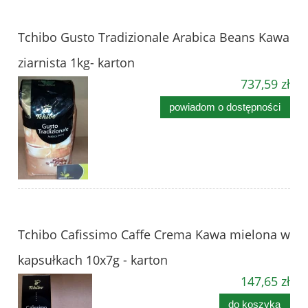
Tchibo Gusto Tradizionale Arabica Beans Kawa
ziarnista 1kg- karton
737,59 zł
powiadom o dostępności
Tchibo Cafissimo Caffe Crema Kawa mielona w
kapsułkach 10x7g - karton
147,65 zł
do koszyka