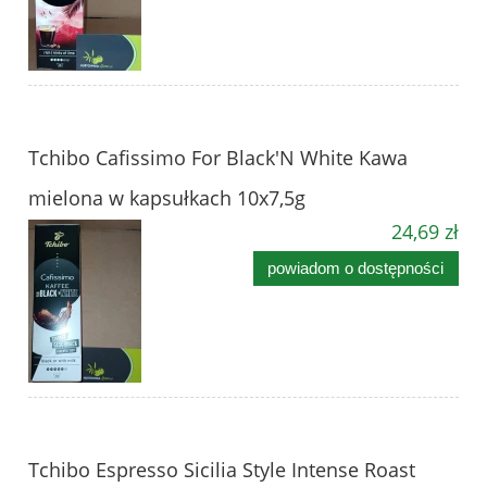
Tchibo Cafissimo For Black'N White Kawa
mielona w kapsułkach 10x7,5g
24,69 zł
powiadom o dostępności
Tchibo Espresso Sicilia Style Intense Roast