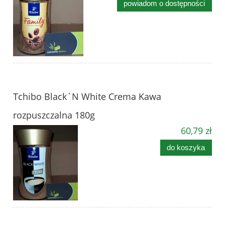
powiadom o dostępności
Tchibo Black`N White Crema Kawa
rozpuszczalna 180g
60,79 zł
do koszyka