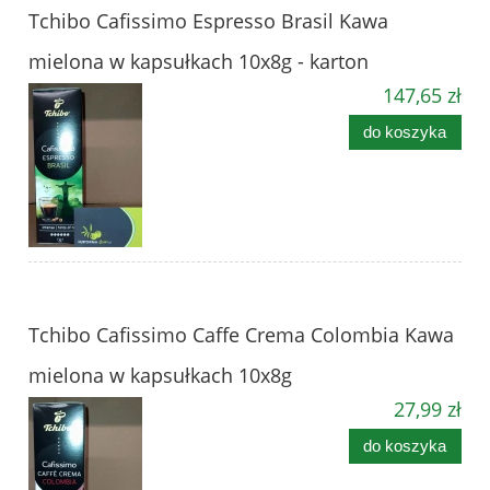
Tchibo Cafissimo Espresso Brasil Kawa
mielona w kapsułkach 10x8g - karton
147,65 zł
do koszyka
Tchibo Cafissimo Caffe Crema Colombia Kawa
mielona w kapsułkach 10x8g
27,99 zł
do koszyka