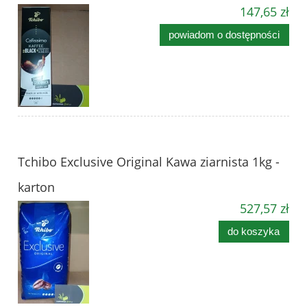
147,65 zł
powiadom o dostępności
Tchibo Exclusive Original Kawa ziarnista 1kg -
karton
527,57 zł
do koszyka