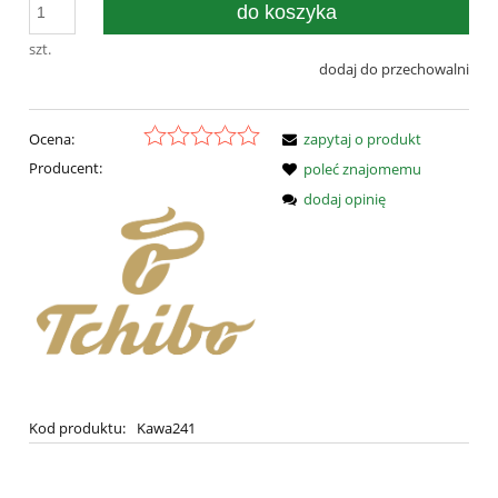
do koszyka
szt.
dodaj do przechowalni
Ocena:
zapytaj o produkt
Producent:
poleć znajomemu
dodaj opinię
Kod produktu:
Kawa241