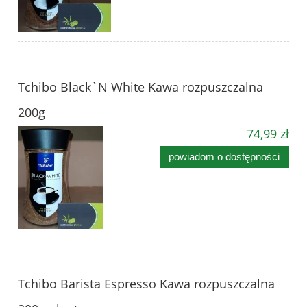
Tchibo Black`N White Kawa rozpuszczalna
200g
74,99 zł
powiadom o dostępności
Tchibo Barista Espresso Kawa rozpuszczalna