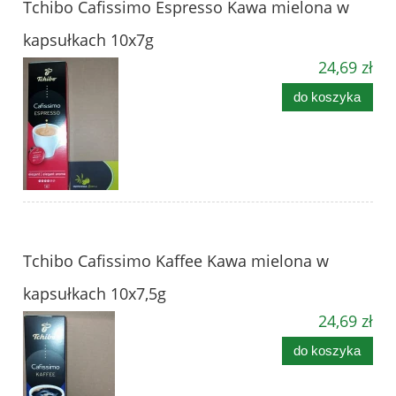
Tchibo Cafissimo Espresso Kawa mielona w
kapsułkach 10x7g
24,69 zł
do koszyka
Tchibo Cafissimo Kaffee Kawa mielona w
kapsułkach 10x7,5g
24,69 zł
do koszyka