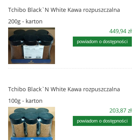
Tchibo Black`N White Kawa rozpuszczalna
200g - karton
449,94 zł
powiadom o dostępności
Tchibo Black`N White Kawa rozpuszczalna
100g - karton
203,87 zł
powiadom o dostępności