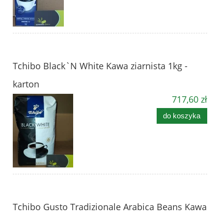
Tchibo Black`N White Kawa ziarnista 1kg -
karton
717,60 zł
do koszyka
Tchibo Gusto Tradizionale Arabica Beans Kawa