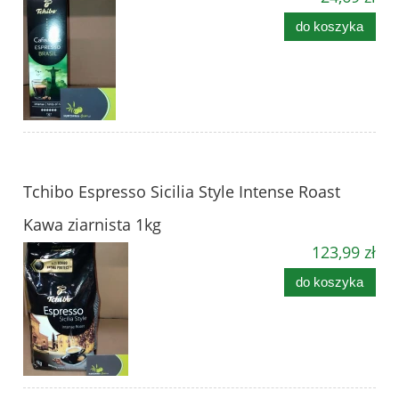
do koszyka
Tchibo Espresso Sicilia Style Intense Roast
Kawa ziarnista 1kg
123,99 zł
do koszyka