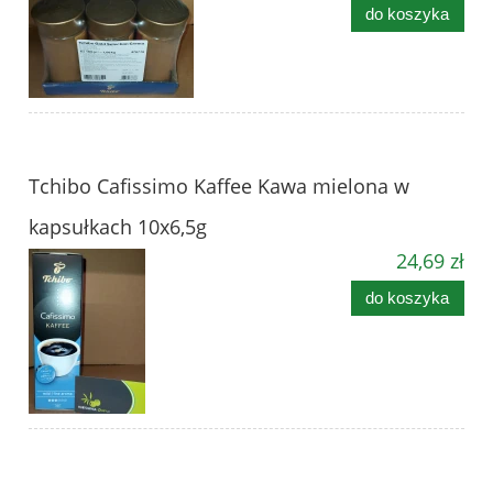
do koszyka
Tchibo Cafissimo Kaffee Kawa mielona w
kapsułkach 10x6,5g
24,69 zł
do koszyka