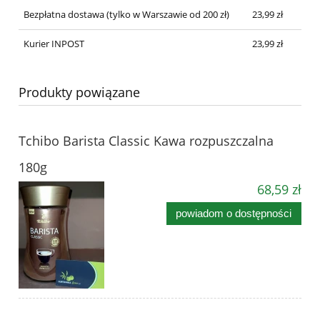
Bezpłatna dostawa
(tylko w Warszawie od 200 zł)
23,99 zł
Kurier INPOST
23,99 zł
Produkty powiązane
Tchibo Barista Classic Kawa rozpuszczalna
180g
68,59 zł
powiadom o dostępności