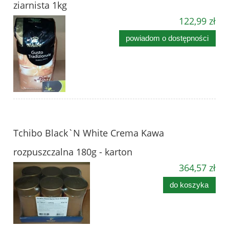
ziarnista 1kg
122,99 zł
powiadom o dostępności
Tchibo Black`N White Crema Kawa
rozpuszczalna 180g - karton
364,57 zł
do koszyka