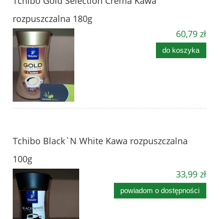
Tchibo Gold Selection Crema Kawa
rozpuszczalna 180g
60,79 zł
do koszyka
Tchibo Black`N White Kawa rozpuszczalna
100g
33,99 zł
powiadom o dostępności