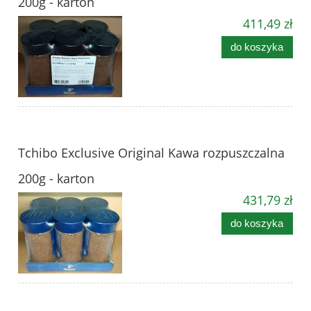
200g - karton
411,49 zł
do koszyka
Tchibo Exclusive Original Kawa rozpuszczalna
200g - karton
431,79 zł
do koszyka