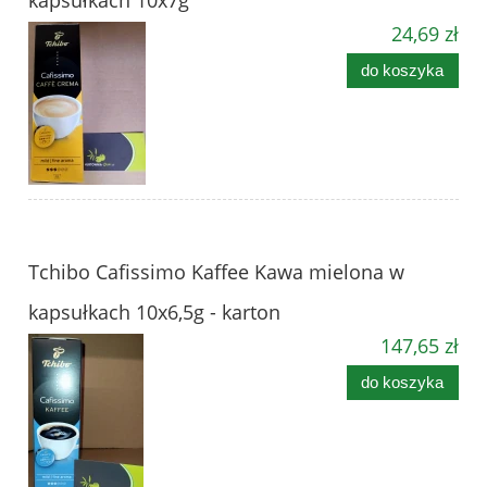
kapsułkach 10x7g
24,69 zł
do koszyka
Tchibo Cafissimo Kaffee Kawa mielona w
kapsułkach 10x6,5g - karton
147,65 zł
do koszyka