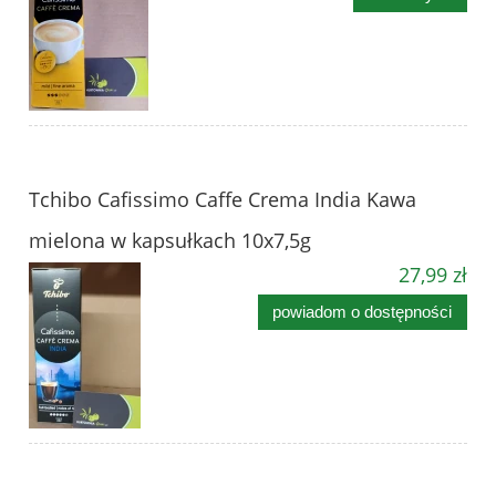
Tchibo Cafissimo Caffe Crema India Kawa
mielona w kapsułkach 10x7,5g
27,99 zł
powiadom o dostępności