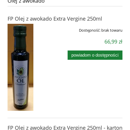
Olej z awokado
FP Olej z awokado Extra Vergine 250ml
Dostępność:
brak towaru
66,99 zł
powiadom o dostępności
FP Olej z awokado Extra Vergine 250ml - karton