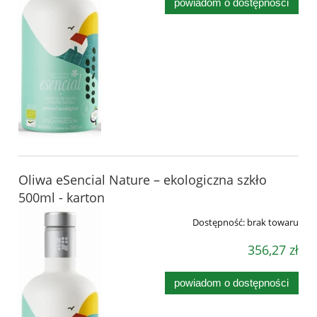
powiadom o dostępności
Oliwa eSencial Nature – ekologiczna szkło
500ml - karton
Dostępność:
brak towaru
356,27 zł
powiadom o dostępności