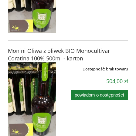
Monini Oliwa z oliwek BIO Monocultivar
Coratina 100% 500ml - karton
Dostępność:
brak towaru
504,00 zł
powiadom o dostępności