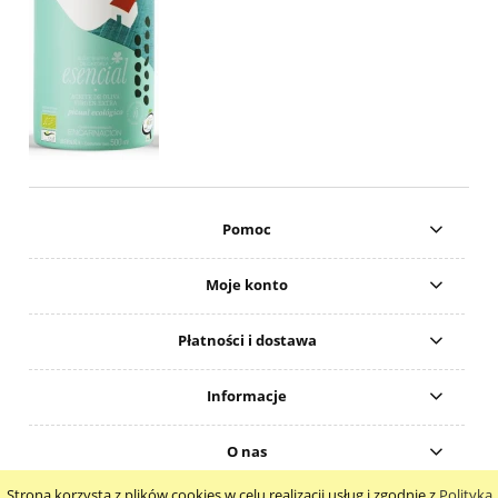
Pomoc
Moje konto
Płatności i dostawa
Informacje
O nas
Strona korzysta z plików cookies w celu realizacji usług i zgodnie z
Polityką