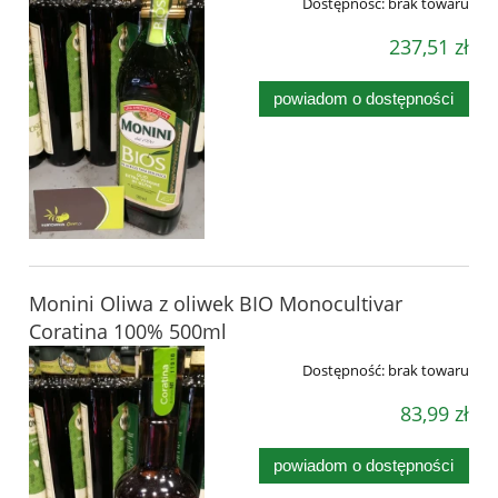
Dostępność:
brak towaru
237,51 zł
powiadom o dostępności
Monini Oliwa z oliwek BIO Monocultivar
Coratina 100% 500ml
Dostępność:
brak towaru
83,99 zł
powiadom o dostępności