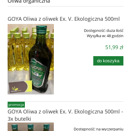
Oliwa organiczna
GOYA Oliwa z oliwek Ex. V. Ekologiczna 500ml
Dostępność:
duża ilość
Wysyłka w:
48 godzin
51,99 zł
do koszyka
promocja
GOYA Oliwa z oliwek Ex. V. Ekologiczna 500ml -
3x butelki
Dostępność:
na wyczerpaniu