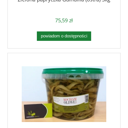
75,59 zł
powiadom o dostępności