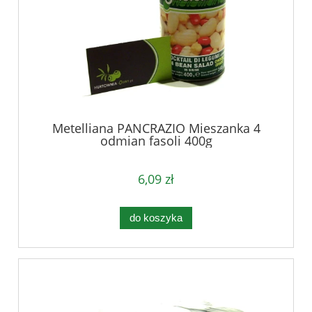
Metelliana PANCRAZIO Mieszanka 4
odmian fasoli 400g
6,09 zł
do koszyka