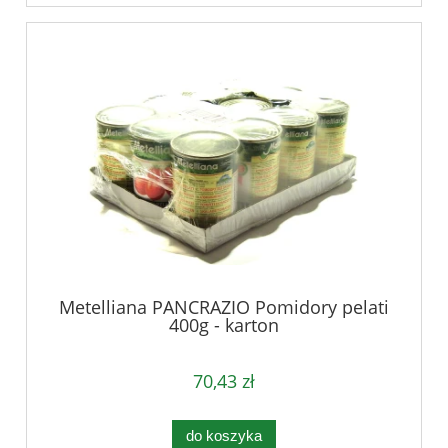
Metelliana PANCRAZIO Pomidory pelati
400g - karton
70,43 zł
do koszyka