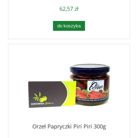
62,57 zł
do koszyka
Orzeł Papryczki Piri Piri 300g