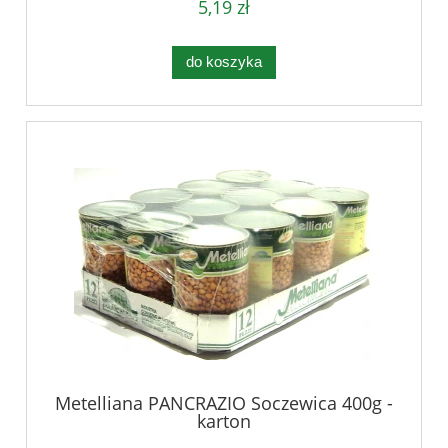
5,19 zł
do koszyka
Metelliana PANCRAZIO Soczewica 400g -
karton