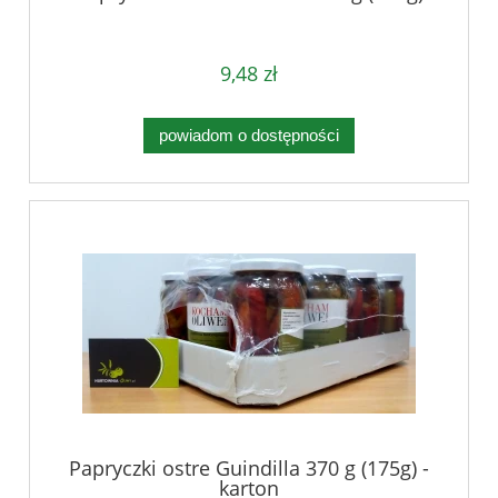
9,48 zł
powiadom o dostępności
Papryczki ostre Guindilla 370 g (175g) -
karton