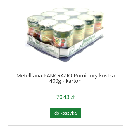
Metelliana PANCRAZIO Pomidory kostka
400g - karton
70,43 zł
do koszyka