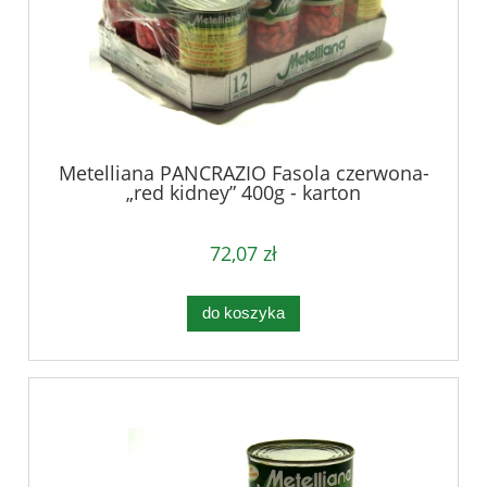
Metelliana PANCRAZIO Fasola czerwona-
„red kidney” 400g - karton
72,07 zł
do koszyka