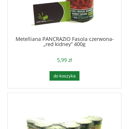
Metelliana PANCRAZIO Fasola czerwona-
„red kidney” 400g
5,99 zł
do koszyka