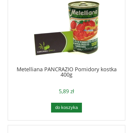
Metelliana PANCRAZIO Pomidory kostka
400g
5,89 zł
do koszyka