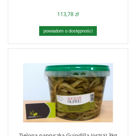
113,78 zł
powiadom o dostępności
Zielona papryczka Guindilla (ostra) 3kg