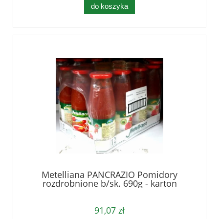
do koszyka
Metelliana PANCRAZIO Pomidory
rozdrobnione b/sk. 690g - karton
91,07 zł