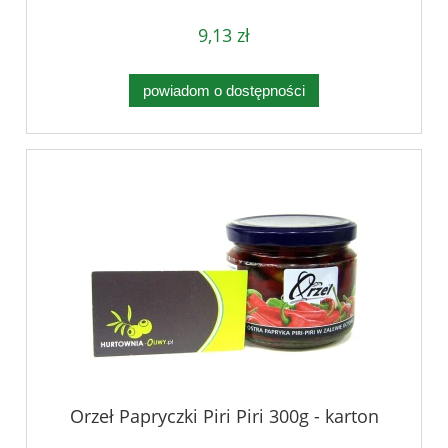
9,13 zł
powiadom o dostępności
Orzeł Papryczki Piri Piri 300g - karton