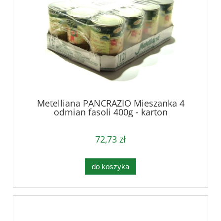
Metelliana PANCRAZIO Mieszanka 4
odmian fasoli 400g - karton
72,73 zł
do koszyka