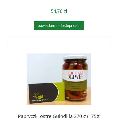
54,76 zł
powiadom o dostępności
Papryczki ostre Guindilla 370 g (175g)