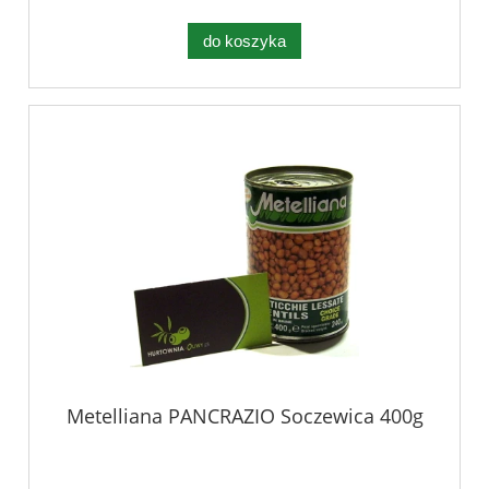
do koszyka
Metelliana PANCRAZIO Soczewica 400g