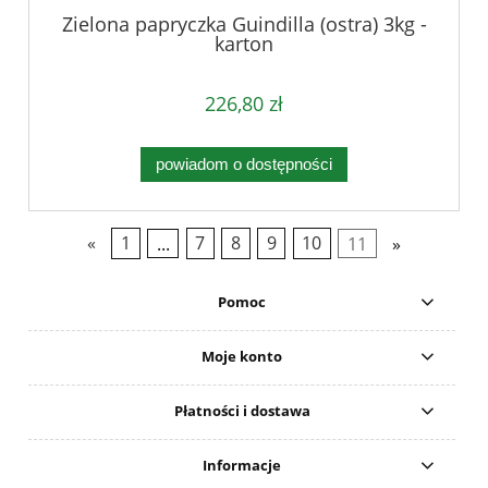
Zielona papryczka Guindilla (ostra) 3kg -
karton
226,80 zł
powiadom o dostępności
«
1
...
7
8
9
10
11
»
Pomoc
Moje konto
Płatności i dostawa
Informacje