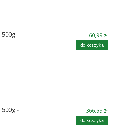
a 500g
60,99 zł
do koszyka
 500g -
366,59 zł
do koszyka