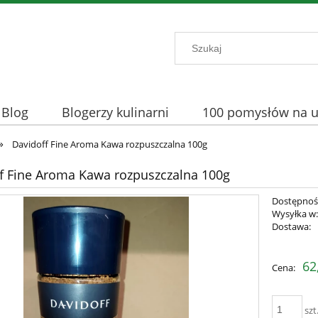
Blog
Blogerzy kulinarni
100 pomysłów na uż
»
Davidoff Fine Aroma Kawa rozpuszczalna 100g
f Fine Aroma Kawa rozpuszczalna 100g
Dostępnoś
Wysyłka w
Dostawa:
Cena nie 
62
Cena:
płatności
szt