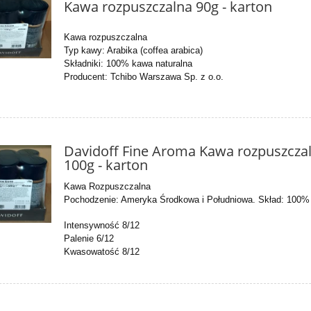
Kawa rozpuszczalna 90g - karton
Kawa rozpuszczalna
Typ kawy: Arabika (coffea arabica)
Składniki: 100% kawa naturalna
Producent: Tchibo Warszawa Sp. z o.o.
Davidoff Fine Aroma Kawa rozpuszcza
100g - karton
Kawa Rozpuszczalna
Pochodzenie: Ameryka Środkowa i Południowa.
Skład: 100%
Intensywność 8/12
Palenie 6/12
Kwasowatość 8/12