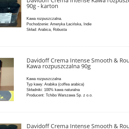
Davidoff Crema Intense Kawa rozpusz
90g - karton
Kawa rozpuszczalna.
Pochodzenie: Ameryka Łacińska, Indie
Skład: Arabica, Robusta
Davidoff Crema Intense Smooth & Ro
Kawa rozpuszczalna 90g
Kawa rozpuszczalna
Typ kawy: Arabika (coffea arabica)
Składniki: 100% kawa naturalna
Producent: Tchibo Warszawa Sp. z o.o.
Davidoff Crema Intense Smooth & Ro