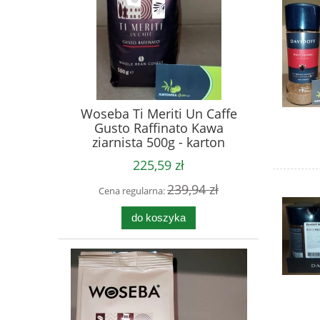
Woseba Ti Meriti Un Caffe
Gusto Raffinato Kawa
ziarnista 500g - karton
225,59 zł
239,94 zł
Cena regularna:
do koszyka