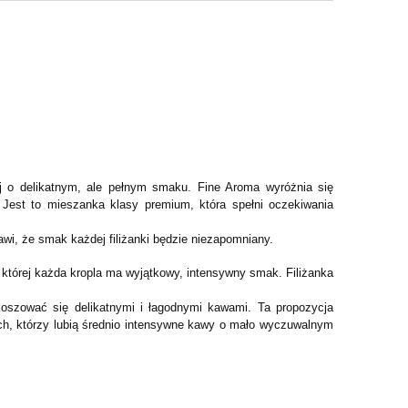
j o delikatnym, ale pełnym smaku. Fine Aroma wyróżnia się
Jest to mieszanka klasy premium, która spełni oczekiwania
awi, że smak każdej filiżanki będzie niezapomniany.
 której każda kropla ma wyjątkowy, intensywny smak. Filiżanka
oszować się delikatnymi i łagodnymi kawami. Ta propozycja
ch, którzy lubią średnio intensywne kawy o mało wyczuwalnym