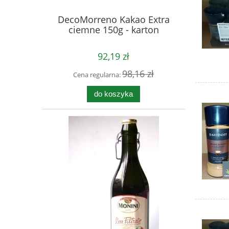
DecoMorreno Kakao Extra
ciemne 150g - karton
92,19 zł
98,16 zł
Cena regularna:
do koszyka