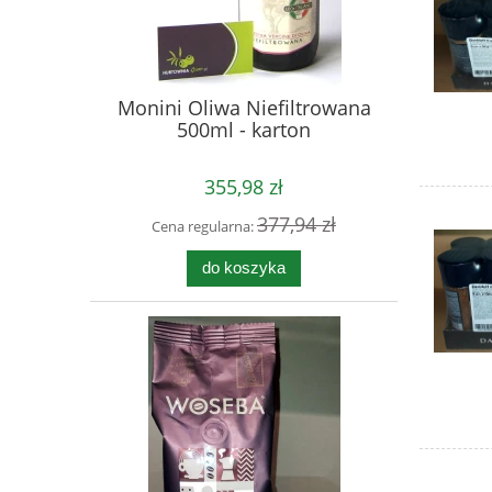
Monini Oliwa Niefiltrowana
500ml - karton
355,98 zł
377,94 zł
Cena regularna:
do koszyka