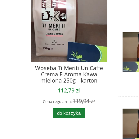
Woseba Ti Meriti Un Caffe
Crema E Aroma Kawa
mielona 250g - karton
112,79 zł
119,94 zł
Cena regularna:
do koszyka