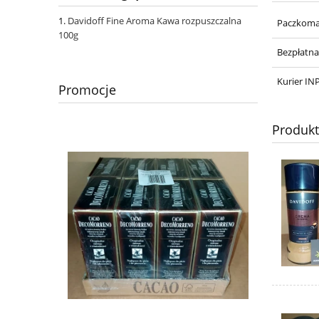
Davidoff Fine Aroma Kawa rozpuszczalna
Paczkoma
100g
Bezpłatn
Kurier IN
Promocje
Produk