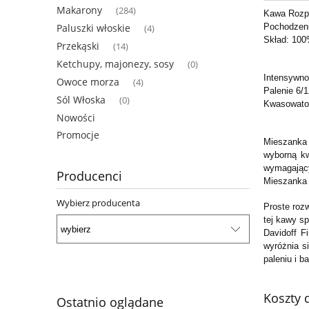
Makarony
(284)
Kawa Rozp
Paluszki włoskie
Pochodzeni
(4)
Skład: 100
Przekąski
(14)
Ketchupy, majonezy, sosy
(0)
Intensywno
Owoce morza
(4)
Palenie 6/1
Sól Włoska
(0)
Kwasowato
Nowości
Promocje
Mieszanka 
wyborną kw
wymagający
Producenci
Mieszanka s
Wybierz producenta
Proste roz
tej kawy s
Davidoff F
wyróżnia s
paleniu i b
Koszty
Ostatnio oglądane