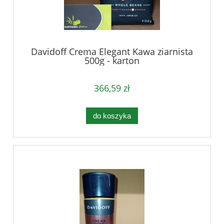
Davidoff Crema Elegant Kawa ziarnista
500g - karton
366,59 zł
do koszyka