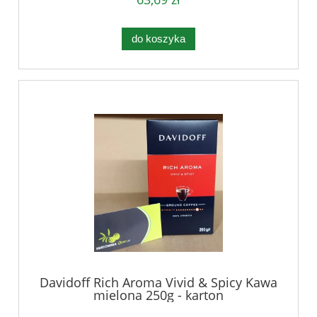
do koszyka
Davidoff Rich Aroma Vivid & Spicy Kawa
mielona 250g - karton