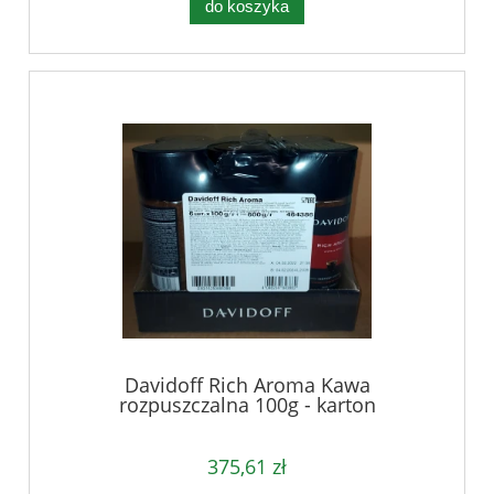
do koszyka
Davidoff Rich Aroma Kawa
rozpuszczalna 100g - karton
375,61 zł