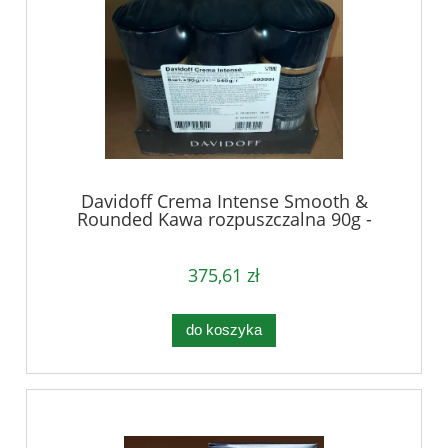
Davidoff Crema Intense Smooth &
Rounded Kawa rozpuszczalna 90g -
karton
375,61 zł
do koszyka