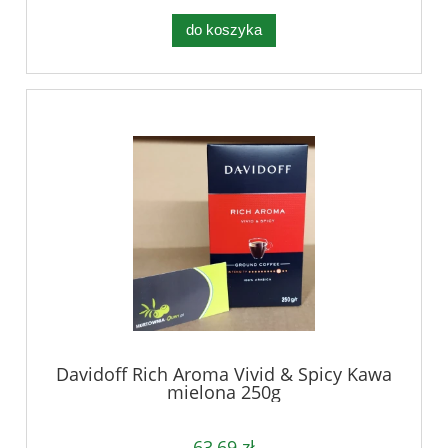
do koszyka
Davidoff Rich Aroma Vivid & Spicy Kawa
mielona 250g
63,69 zł