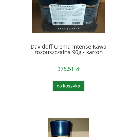
Davidoff Crema Intense Kawa
rozpuszczalna 90g - karton
375,51 zł
do koszyka