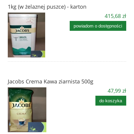
1kg (w żelaznej puszce) - karton
415,68 zł
powiadom o dostępności
Jacobs Crema Kawa ziarnista 500g
47,99 zł
do koszyka