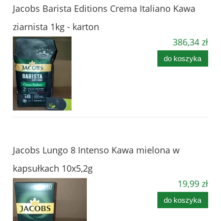
Jacobs Barista Editions Crema Italiano Kawa
ziarnista 1kg - karton
386,34 zł
do koszyka
Jacobs Lungo 8 Intenso Kawa mielona w
kapsułkach 10x5,2g
19,99 zł
do koszyka