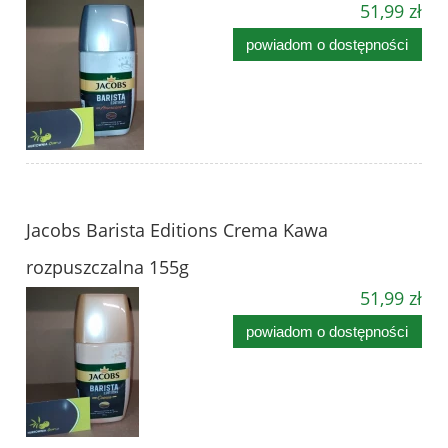
51,99 zł
powiadom o dostępności
Jacobs Barista Editions Crema Kawa
rozpuszczalna 155g
51,99 zł
powiadom o dostępności