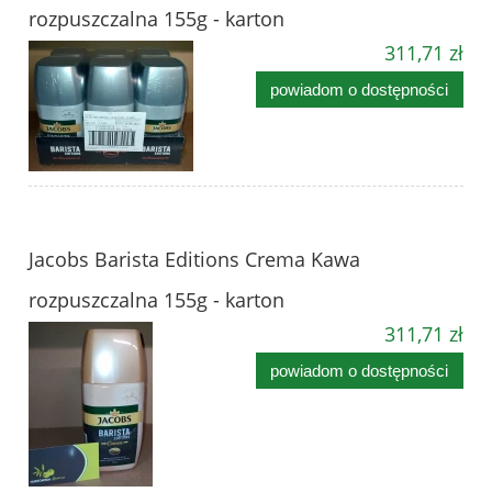
rozpuszczalna 155g - karton
311,71 zł
powiadom o dostępności
Jacobs Barista Editions Crema Kawa
rozpuszczalna 155g - karton
311,71 zł
powiadom o dostępności