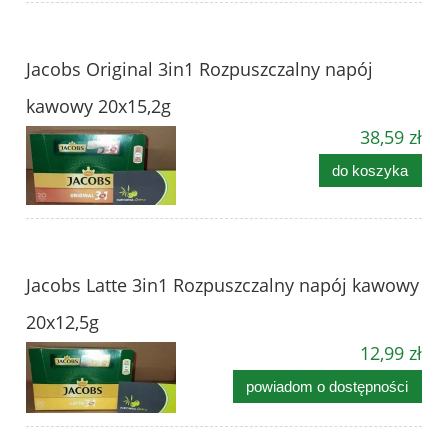
Jacobs Original 3in1 Rozpuszczalny napój
kawowy 20x15,2g
38,59 zł
do koszyka
Jacobs Latte 3in1 Rozpuszczalny napój kawowy
20x12,5g
12,99 zł
powiadom o dostępności