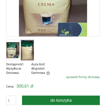
Dostępność:
duża ilość
Wysyłka w:
48 godzin
Dostawa:
Darmowa
sprawdź formy dostawy
Cena nie zawiera ewentualnych kosztów płatności
300,61 zł
Cena:
do koszyka