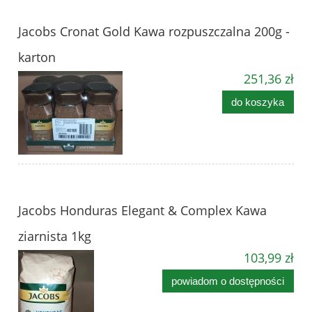
Jacobs Cronat Gold Kawa rozpuszczalna 200g -
karton
251,36 zł
do koszyka
Jacobs Honduras Elegant & Complex Kawa
ziarnista 1kg
103,99 zł
powiadom o dostępności