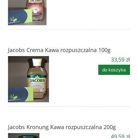
Jacobs Crema Kawa rozpuszczalna 100g
33,59 zł
do koszyka
Jacobs Kronung Kawa rozpuszczalna 200g
49,59 zł