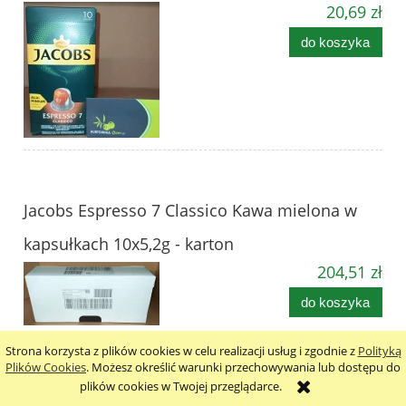
20,69 zł
do koszyka
Jacobs Espresso 7 Classico Kawa mielona w
kapsułkach 10x5,2g - karton
204,51 zł
do koszyka
Strona korzysta z plików cookies w celu realizacji usług i zgodnie z
Polityką
Plików Cookies
. Możesz określić warunki przechowywania lub dostępu do
plików cookies w Twojej przeglądarce.
Jacobs Espresso 10 Intenso Kawa mielona w