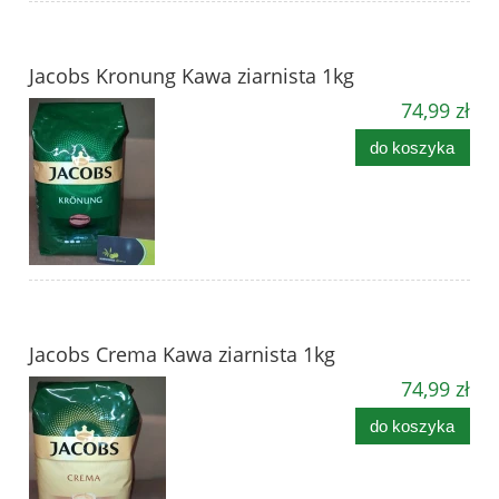
Jacobs Kronung Kawa ziarnista 1kg
74,99 zł
do koszyka
Jacobs Crema Kawa ziarnista 1kg
74,99 zł
do koszyka