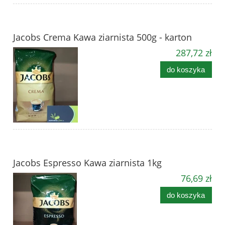
Jacobs Crema Kawa ziarnista 500g - karton
287,72 zł
do koszyka
Jacobs Espresso Kawa ziarnista 1kg
76,69 zł
do koszyka