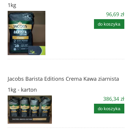
1kg
96,69 zł
do koszyka
Jacobs Barista Editions Crema Kawa ziarnista
1kg - karton
386,34 zł
do koszyka