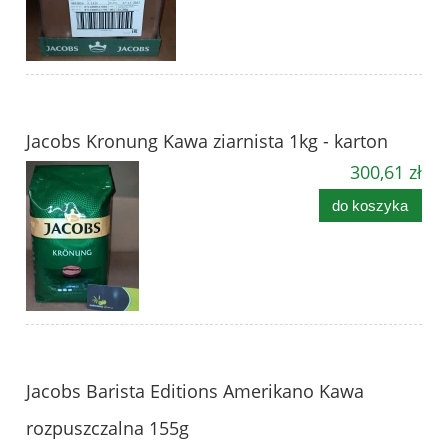
Jacobs Kronung Kawa ziarnista 1kg - karton
300,61 zł
do koszyka
Jacobs Barista Editions Amerikano Kawa
rozpuszczalna 155g