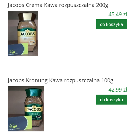
Jacobs Crema Kawa rozpuszczalna 200g
45,49 zł
do koszyka
Jacobs Kronung Kawa rozpuszczalna 100g
42,99 zł
do koszyka