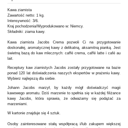
Kawa ziarnista
Zawartość netto: 1 kg.
Intensywność: 3/6.
Kraj pochodzenia/Wyprodukowano w: Niemcy.
Składniki: ziarna kawy.
Kawa ziarnista Jacobs Crema pozwoli Ci na przygotowanie
doskonałej, aromatycznej kawy z delikatną, aksamitną pianką. Jest
świetną bazą do kaw mlecznych: caffé crema, caffé latte i café au
lait.
Receptury kaw ziarnistych Jacobs zostały przygotowane na bazie
ponad 120 lat doświadczenia naszych ekspertów w prażeniu kawy.
Wybierz najlepszą dla siebie.
Johann Jacobs marzył, by każdy mógł doświadczyć magii
kawowego aromatu. Dziś marzenie to spełnia się w każdej filiżance
kawy Jacobs, która sprawia, że odważamy się podążać za
marzeniami.
W kartonie znajduje się 4 sztuk.
Osoby zainteresowane stałą współpracą i/lub zakupem większej