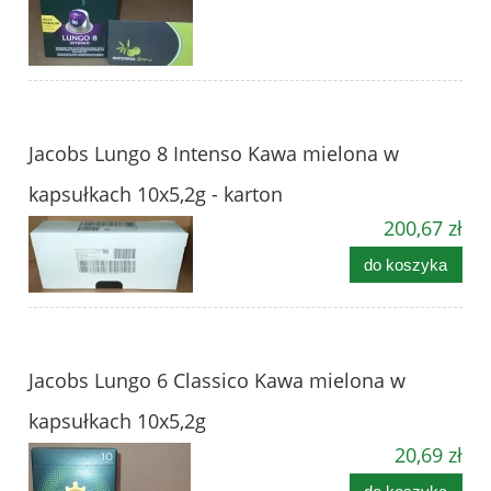
Jacobs Lungo 8 Intenso Kawa mielona w
kapsułkach 10x5,2g - karton
200,67 zł
do koszyka
Jacobs Lungo 6 Classico Kawa mielona w
kapsułkach 10x5,2g
20,69 zł