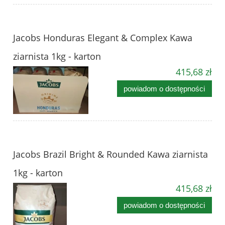
Jacobs Honduras Elegant & Complex Kawa
ziarnista 1kg - karton
415,68 zł
powiadom o dostępności
Jacobs Brazil Bright & Rounded Kawa ziarnista
1kg - karton
415,68 zł
powiadom o dostępności