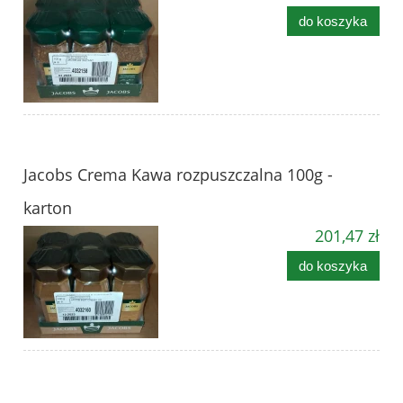
do koszyka
Jacobs Crema Kawa rozpuszczalna 100g -
karton
201,47 zł
do koszyka