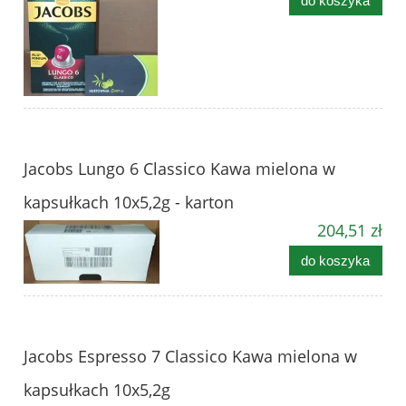
do koszyka
Jacobs Lungo 6 Classico Kawa mielona w
kapsułkach 10x5,2g - karton
204,51 zł
do koszyka
Jacobs Espresso 7 Classico Kawa mielona w
kapsułkach 10x5,2g