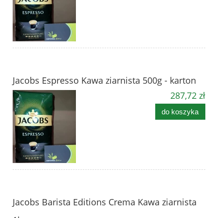
Jacobs Espresso Kawa ziarnista 500g - karton
287,72 zł
do koszyka
Jacobs Barista Editions Crema Kawa ziarnista