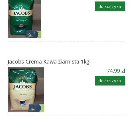
do koszyka
Jacobs Crema Kawa ziarnista 1kg
74,99 zł
do koszyka