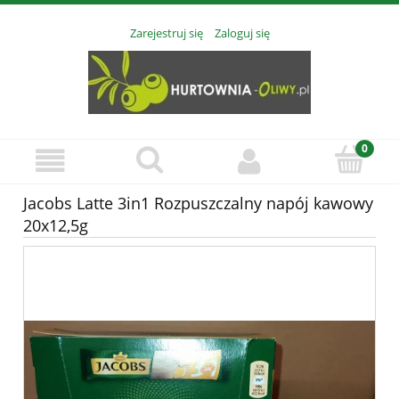
Zarejestruj się
Zaloguj się
Jacobs Latte 3in1 Rozpuszczalny napój kawowy
20x12,5g