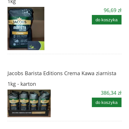
1kg
96,69 zł
do koszyka
Jacobs Barista Editions Crema Kawa ziarnista
1kg - karton
386,34 zł
do koszyka