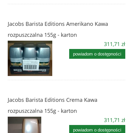
Jacobs Barista Editions Amerikano Kawa
rozpuszczalna 155g - karton
311,71 zł
powiadom o dostępności
Jacobs Barista Editions Crema Kawa
rozpuszczalna 155g - karton
311,71 zł
powiadom o dostępności