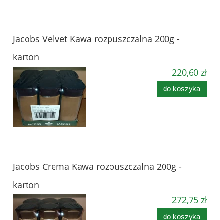
Jacobs Velvet Kawa rozpuszczalna 200g -
karton
220,60 zł
do koszyka
Jacobs Crema Kawa rozpuszczalna 200g -
karton
272,75 zł
do koszyka