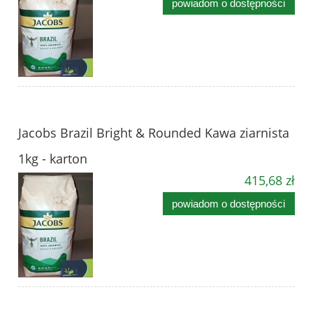
powiadom o dostępności
Jacobs Brazil Bright & Rounded Kawa ziarnista
1kg - karton
415,68 zł
powiadom o dostępności