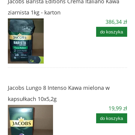
Jacobs Barista Editions Crema Italiano Kawa
ziarnista 1kg - karton
386,34 zł
do koszyka
Jacobs Lungo 8 Intenso Kawa mielona w
kapsułkach 10x5,2g
19,99 zł
do koszyka