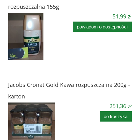
rozpuszczalna 155g
51,99 zł
powiadom o dostępności
Jacobs Cronat Gold Kawa rozpuszczalna 200g -
karton
251,36 zł
do koszyka