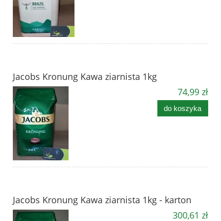
Jacobs Kronung Kawa ziarnista 1kg
74,99 zł
do koszyka
Jacobs Kronung Kawa ziarnista 1kg - karton
300,61 zł