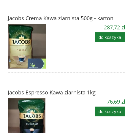
Jacobs Crema Kawa ziarnista 500g - karton
287,72 zł
do koszyka
Jacobs Espresso Kawa ziarnista 1kg
76,69 zł
do koszyka