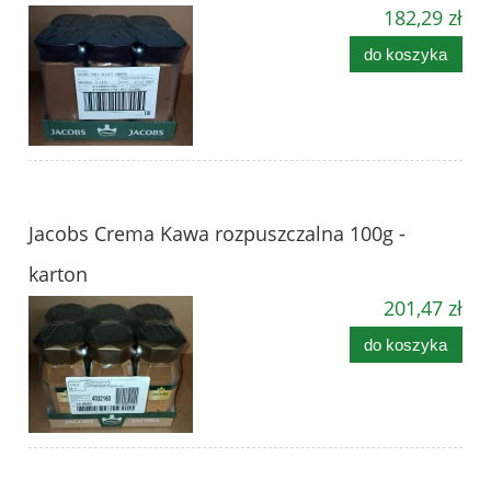
182,29 zł
do koszyka
Jacobs Crema Kawa rozpuszczalna 100g -
karton
201,47 zł
do koszyka