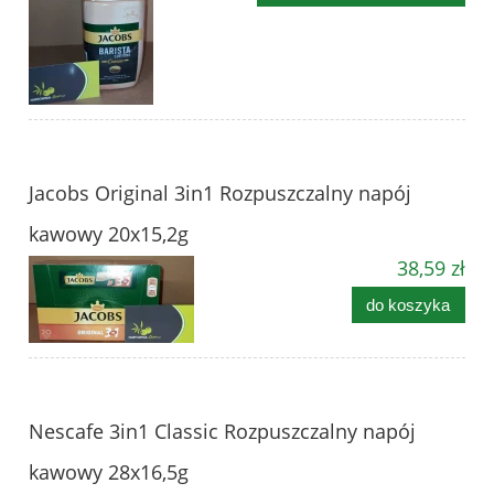
Jacobs Original 3in1 Rozpuszczalny napój
kawowy 20x15,2g
38,59 zł
do koszyka
Nescafe 3in1 Classic Rozpuszczalny napój
kawowy 28x16,5g