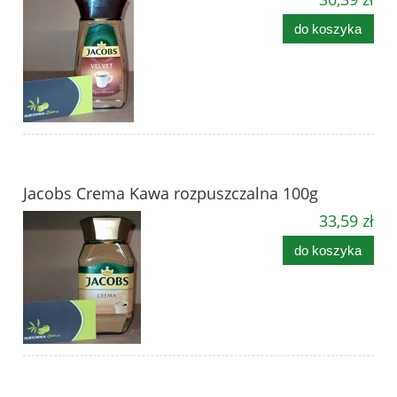
do koszyka
Jacobs Crema Kawa rozpuszczalna 100g
33,59 zł
do koszyka