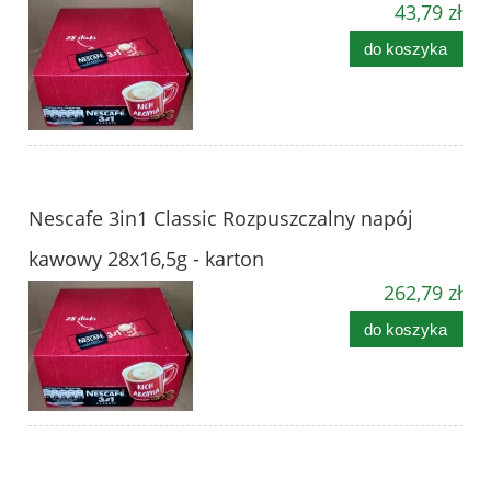
43,79 zł
do koszyka
Nescafe 3in1 Classic Rozpuszczalny napój
kawowy 28x16,5g - karton
262,79 zł
do koszyka