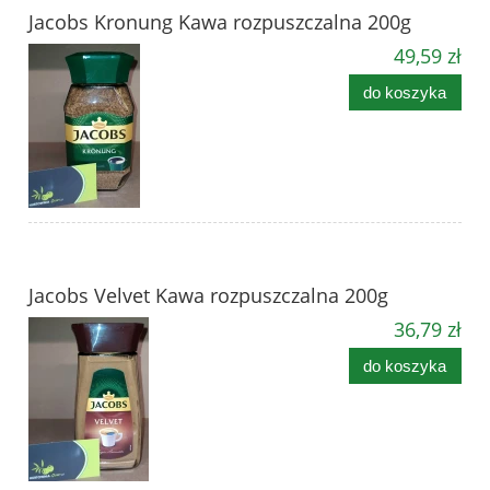
Jacobs Kronung Kawa rozpuszczalna 200g
49,59 zł
do koszyka
Jacobs Velvet Kawa rozpuszczalna 200g
36,79 zł
do koszyka