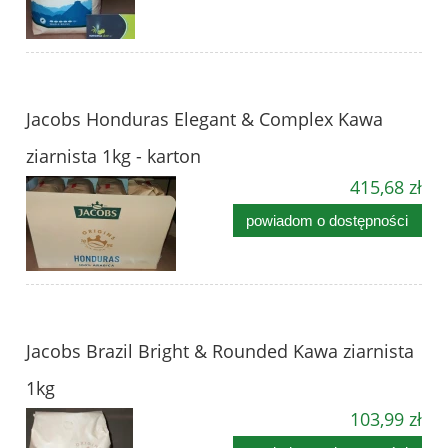
Jacobs Honduras Elegant & Complex Kawa
ziarnista 1kg - karton
415,68 zł
powiadom o dostępności
Jacobs Brazil Bright & Rounded Kawa ziarnista
1kg
103,99 zł