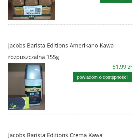
Jacobs Barista Editions Amerikano Kawa
rozpuszczalna 155g
51,99 zł
powiadom o dostępności
Jacobs Barista Editions Crema Kawa