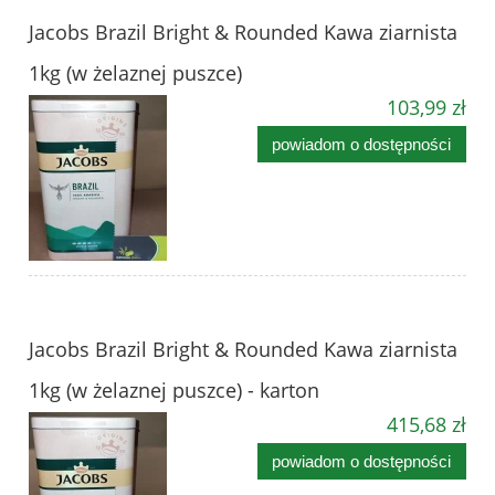
Jacobs Brazil Bright & Rounded Kawa ziarnista
1kg (w żelaznej puszce)
103,99 zł
powiadom o dostępności
Jacobs Brazil Bright & Rounded Kawa ziarnista
1kg (w żelaznej puszce) - karton
415,68 zł
powiadom o dostępności