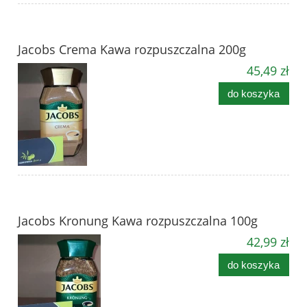
Jacobs Crema Kawa rozpuszczalna 200g
45,49 zł
do koszyka
Jacobs Kronung Kawa rozpuszczalna 100g
42,99 zł
do koszyka