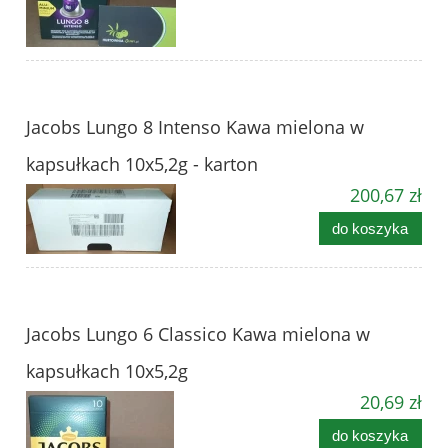
Jacobs Lungo 8 Intenso Kawa mielona w
kapsułkach 10x5,2g - karton
200,67 zł
do koszyka
Jacobs Lungo 6 Classico Kawa mielona w
kapsułkach 10x5,2g
20,69 zł
do koszyka