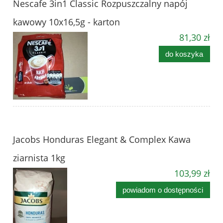
Nescafe 3in1 Classic Rozpuszczalny napój
kawowy 10x16,5g - karton
81,30 zł
do koszyka
Jacobs Honduras Elegant & Complex Kawa
ziarnista 1kg
103,99 zł
powiadom o dostępności