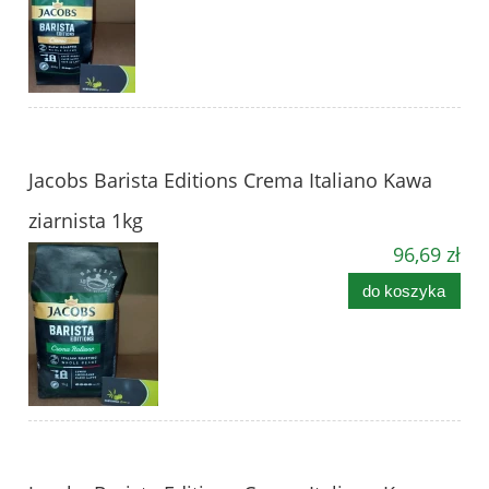
Jacobs Barista Editions Crema Italiano Kawa
ziarnista 1kg
96,69 zł
do koszyka