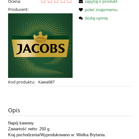
Ocena:
zapytaj o produkt
Producent:
poleć znajomemu
dodaj opinię
Kod produktu:
Kawa087
Opis
Napój kawowy
Zawartość netto: 250 g.
Kraj pochodzenia/Wyprodukowano w: Wielka Brytania.