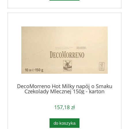
DecoMorreno Hot Milky napój o Smaku
Czekolady Mlecznej 150g - karton
157,18 zł
do koszyka