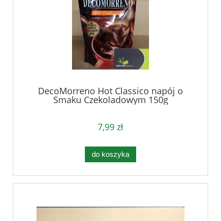
DecoMorreno Hot Classico napój o
Smaku Czekoladowym 150g
7,99 zł
do koszyka