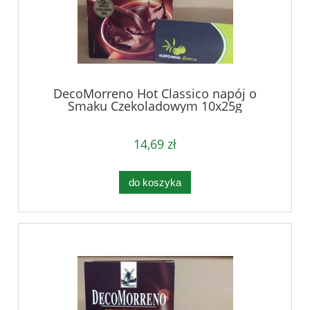
DecoMorreno Hot Classico napój o
Smaku Czekoladowym 10x25g
14,69 zł
do koszyka