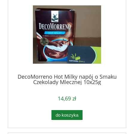
DecoMorreno Hot Milky napój o Smaku
Czekolady Mlecznej 10x25g
14,69 zł
do koszyka