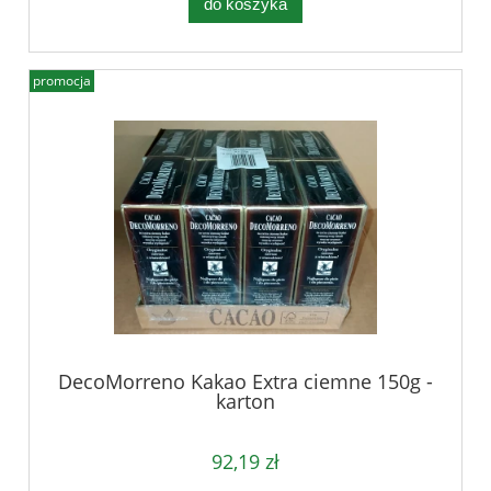
do koszyka
promocja
DecoMorreno Kakao Extra ciemne 150g -
karton
92,19 zł