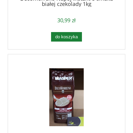
białej czekolady 1kg
30,99 zł
do koszyka