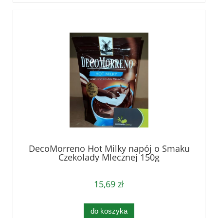
DecoMorreno Hot Milky napój o Smaku
Czekolady Mlecznej 150g
15,69 zł
do koszyka