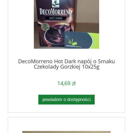
DecoMorreno Hot Dark napój o Smaku
Czekolady Gorzkiej 10x25g
14,69 zł
powiadom o dostępności