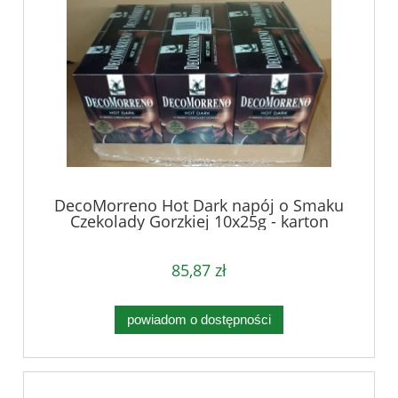
DecoMorreno Hot Dark napój o Smaku
Czekolady Gorzkiej 10x25g - karton
85,87 zł
powiadom o dostępności