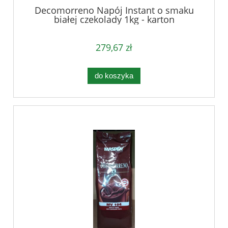
Decomorreno Napój Instant o smaku
białej czekolady 1kg - karton
279,67 zł
do koszyka