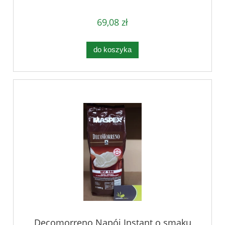
69,08 zł
do koszyka
Decomorreno Napój Instant o smaku