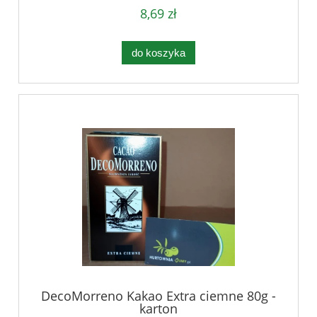
8,69 zł
do koszyka
DecoMorreno Kakao Extra ciemne 80g -
karton