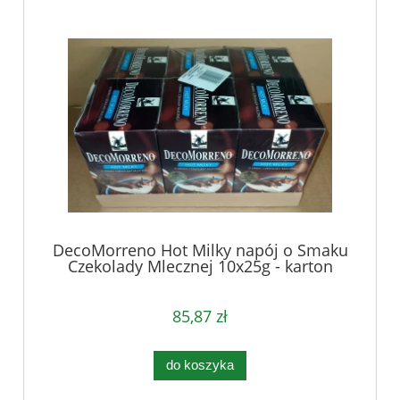
DecoMorreno Hot Milky napój o Smaku
Czekolady Mlecznej 10x25g - karton
85,87 zł
do koszyka