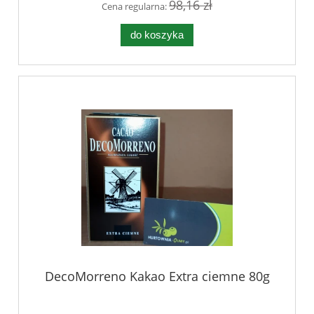
98,16 zł
Cena regularna:
do koszyka
DecoMorreno Kakao Extra ciemne 80g