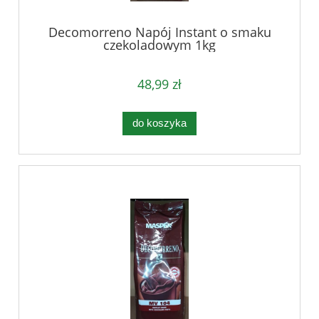
Decomorreno Napój Instant o smaku
czekoladowym 1kg
48,99 zł
do koszyka