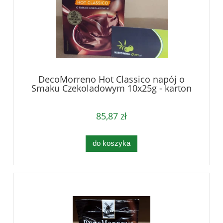
DecoMorreno Hot Classico napój o
Smaku Czekoladowym 10x25g - karton
85,87 zł
do koszyka