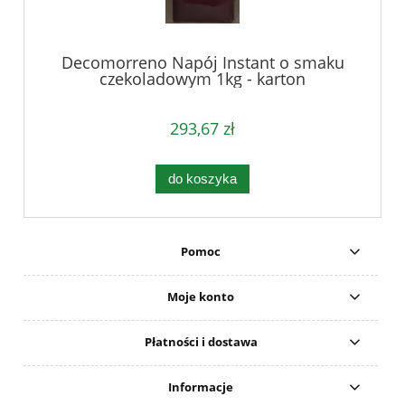
Decomorreno Napój Instant o smaku
czekoladowym 1kg - karton
293,67 zł
do koszyka
Pomoc
Moje konto
Płatności i dostawa
Informacje