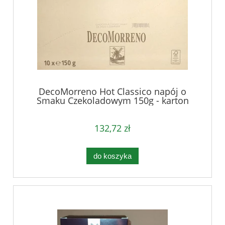
DecoMorreno Hot Classico napój o
Smaku Czekoladowym 150g - karton
132,72 zł
do koszyka