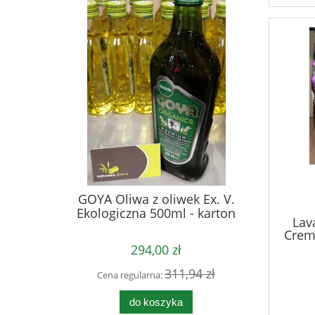
GOYA Oliwa z oliwek Ex. V.
Ekologiczna 500ml - karton
Lav
Crem
294,00 zł
311,94 zł
Cena regularna:
do koszyka