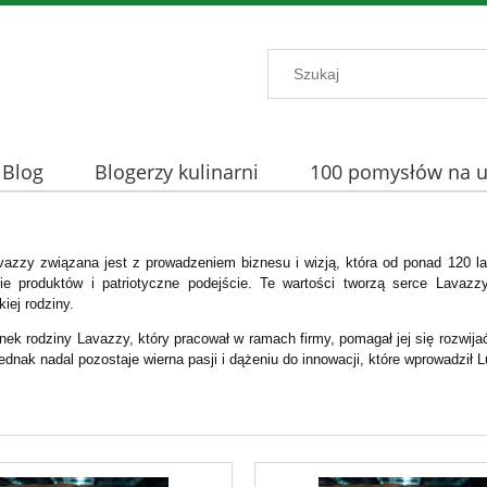
Blog
Blogerzy kulinarni
100 pomysłów na uż
avazzy związana jest z prowadzeniem biznesu i wizją, która od ponad 120 lat
ie produktów i patriotyczne podejście. Te wartości tworzą serce Lavazz
kiej rodziny.
ek rodziny Lavazzy, który pracował w ramach firmy, pomagał jej się rozwijać 
dnak nadal pozostaje wierna pasji i dążeniu do innowacji, które wprowadził L