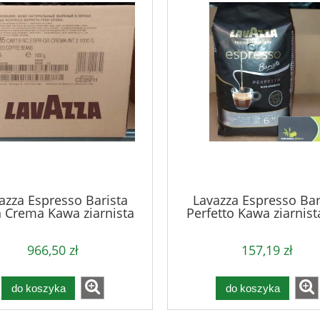
azza Espresso Barista
Lavazza Espresso Bar
 Crema Kawa ziarnista
Perfetto Kawa ziarnist
1kg - karton
966,50 zł
157,19 zł
do koszyka
do koszyka