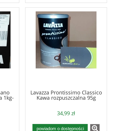
iano
Lavazza Prontissimo Classico
a 1kg-
Kawa rozpuszczalna 95g
34,99 zł
powiadom o dostępności