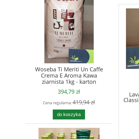
Woseba Ti Meriti Un Caffe
Crema E Aroma Kawa
ziarnista 1kg - karton
394,79 zł
Lav
Class
419,94 zł
Cena regularna:
do koszyka