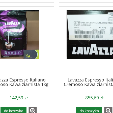
azza Espresso Italiano
Lavazza Espresso Ital
oso Kawa ziarnista 1kg
Cremoso Kawa ziarnist
karton
142,59 zł
855,69 zł
do koszyka
do koszyka