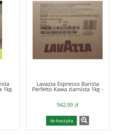
ista
Lavazza Espresso Barista
a 1kg
Perfetto Kawa ziarnista 1kg -
karton
942,99 zł
do koszyka