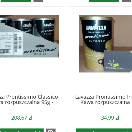
za Prontissimo Classico
Lavazza Prontissimo I
a rozpuszczalna 95g -
Kawa rozpuszczalna 
karton
208,67 zł
34,99 zł