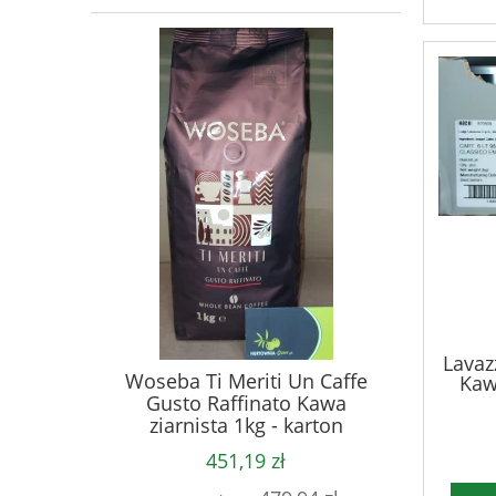
Lavaz
Woseba Ti Meriti Un Caffe
Kaw
Gusto Raffinato Kawa
ziarnista 1kg - karton
451,19 zł