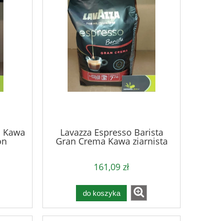
a Kawa
Lavazza Espresso Barista
on
Gran Crema Kawa ziarnista
1kg
161,09 zł
do koszyka