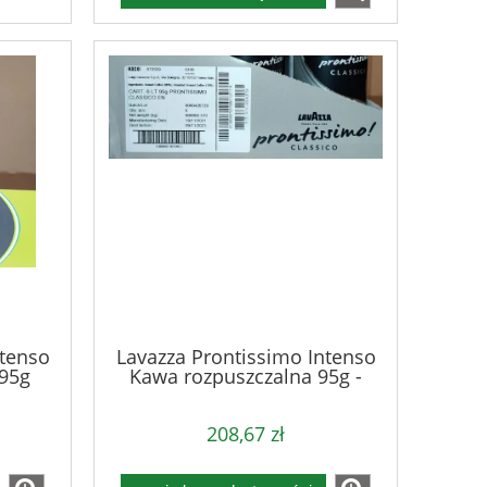
ntenso
Lavazza Prontissimo Intenso
95g
Kawa rozpuszczalna 95g -
karton
208,67 zł