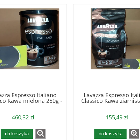
azza Espresso Italiano
Lavazza Espresso Ital
ico Kawa mielona 250g -
Classico Kawa ziarnist
karton
460,32 zł
155,49 zł
do koszyka
do koszyka