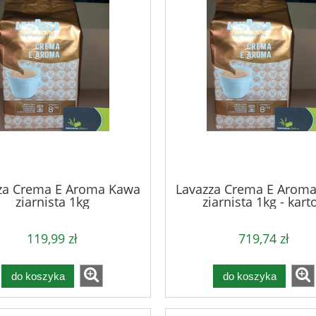
za Crema E Aroma Kawa
Lavazza Crema E Arom
ziarnista 1kg
ziarnista 1kg - kart
119,99 zł
719,74 zł
do koszyka
do koszyka