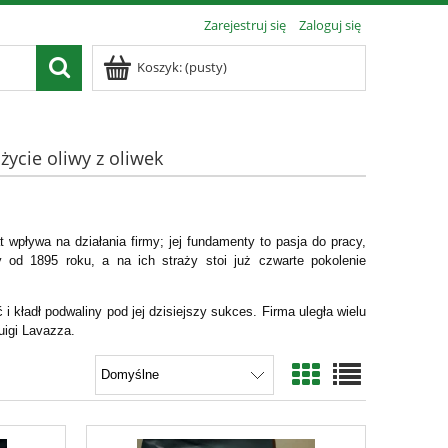
Zarejestruj się
Zaloguj się
Koszyk:
(pusty)
ycie oliwy z oliwek
 wpływa na działania firmy; jej fundamenty to pasja do pracy,
y od 1895 roku, a na ich straży stoi już czwarte pokolenie
i kładł podwaliny pod jej dzisiejszy sukces. Firma uległa wielu
uigi Lavazza.