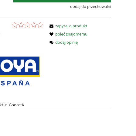
dodaj do przechowalni
zapytaj o produkt
:
poleć znajomemu
dodaj opinię
ktu:
GoocetK