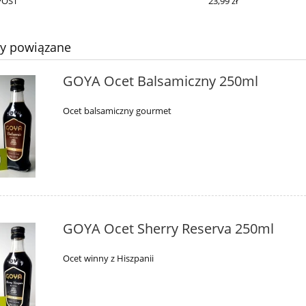
POST
23,99 zł
ty powiązane
GOYA Ocet Balsamiczny 250ml
Ocet balsamiczny gourmet
GOYA Ocet Sherry Reserva 250ml
Ocet winny z Hiszpanii