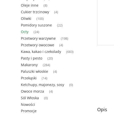
Oleje inne
(8)
Cukier trzcinowy
(4)
Oliwki
(100)
Pomidory suszone
(22)
Octy
(24)
Przetwory warzywne
(198)
Przetwory owocowe
(4)
Kawa, kakao i czekolady
(683)
Pasty i pesto
(20)
Makarony
(284)
Paluszki włoskie
(4)
Przekąski
(14)
Ketchupy, majonezy, sosy
(0)
Owoce morza
(4)
Sól Włoska
(0)
Nowości
Opis
Promocje