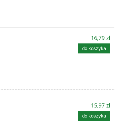
16,79 zł
do koszyka
15,97 zł
do koszyka