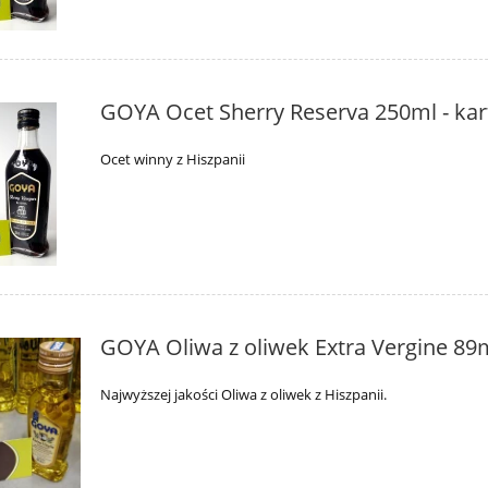
GOYA Ocet Sherry Reserva 250ml - ka
Ocet winny z Hiszpanii
GOYA Oliwa z oliwek Extra Vergine 89
Najwyższej jakości Oliwa z oliwek z Hiszpanii.