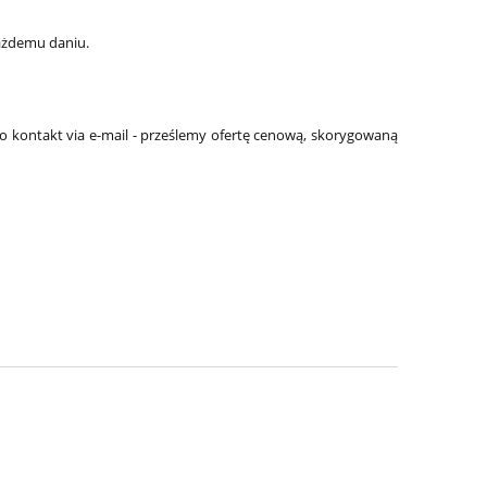
każdemu daniu.
 o kontakt via e-mail - prześlemy ofertę cenową, skorygowaną