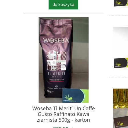
do koszyka
Woseba Ti Meriti Un Caffe
Gusto Raffinato Kawa
ziarnista 500g - karton