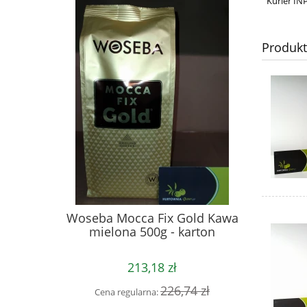
Kurier IN
Produk
Woseba Mocca Fix Gold Kawa
mielona 500g - karton
213,18 zł
226,74 zł
Cena regularna: