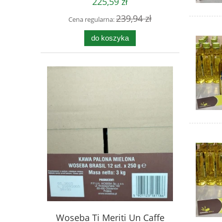
225,59 zł
239,94 zł
Cena regularna:
do koszyka
Woseba Ti Meriti Un Caffe