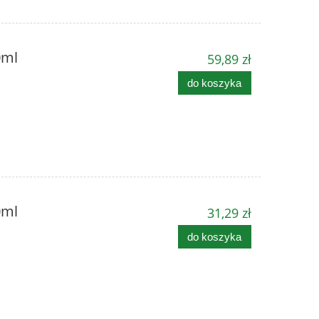
0ml
59,89 zł
do koszyka
0ml
31,29 zł
do koszyka