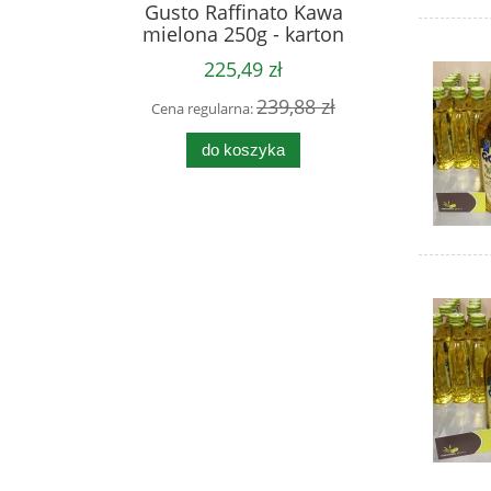
Gusto Raffinato Kawa
mielona 250g - karton
225,49 zł
239,88 zł
Cena regularna:
do koszyka