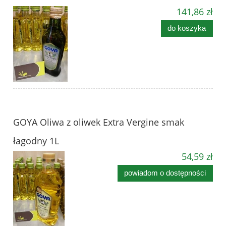
141,86 zł
do koszyka
GOYA Oliwa z oliwek Extra Vergine smak
łagodny 1L
54,59 zł
powiadom o dostępności