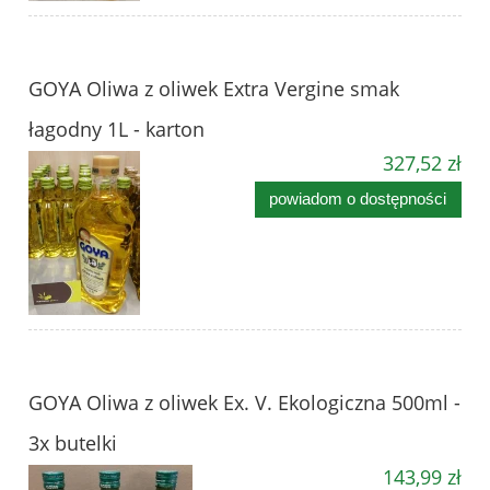
GOYA Oliwa z oliwek Extra Vergine smak
łagodny 1L - karton
327,52 zł
powiadom o dostępności
GOYA Oliwa z oliwek Ex. V. Ekologiczna 500ml -
3x butelki
143,99 zł