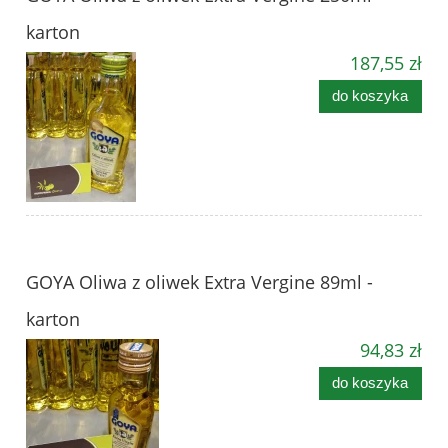
karton
187,55 zł
do koszyka
GOYA Oliwa z oliwek Extra Vergine 89ml -
karton
94,83 zł
do koszyka