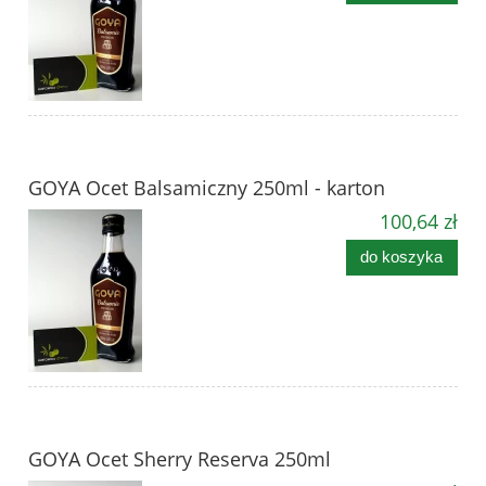
GOYA Ocet Balsamiczny 250ml - karton
100,64 zł
do koszyka
GOYA Ocet Sherry Reserva 250ml