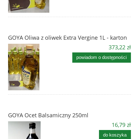
GOYA Oliwa z oliwek Extra Vergine 1L - karton
373,22 zł
powiadom o dostępności
GOYA Ocet Balsamiczny 250ml
16,79 zł
do koszyka