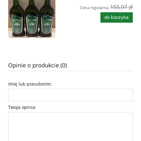
155,97 zł
Cena regularna:
do koszyka
Opinie o produkcie (0)
Imię lub pseudonim:
Twoja opinia: