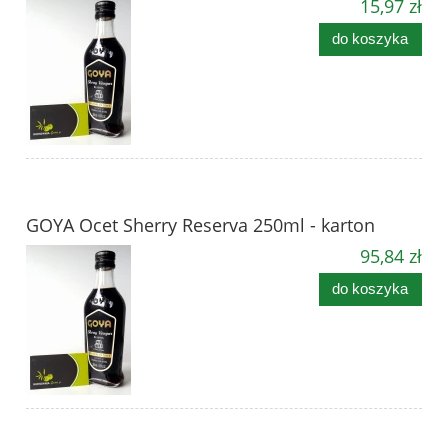
15,97 zł
do koszyka
GOYA Ocet Sherry Reserva 250ml - karton
95,84 zł
do koszyka