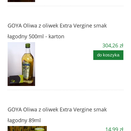
GOYA Oliwa z oliwek Extra Vergine smak
łagodny 500ml - karton
304,26 zł
do koszyka
GOYA Oliwa z oliwek Extra Vergine smak
łagodny 89ml
14,99 zł