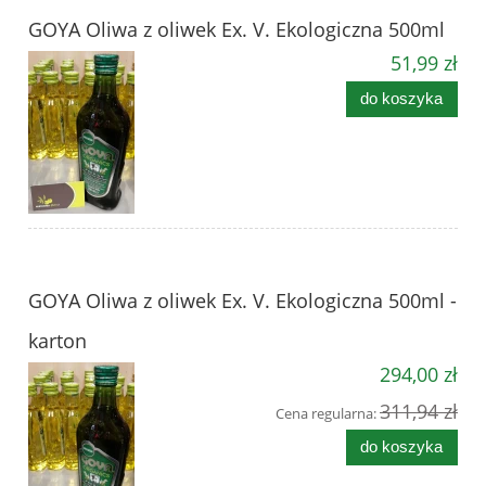
GOYA Oliwa z oliwek Ex. V. Ekologiczna 500ml
51,99 zł
do koszyka
GOYA Oliwa z oliwek Ex. V. Ekologiczna 500ml -
karton
294,00 zł
311,94 zł
Cena regularna:
do koszyka