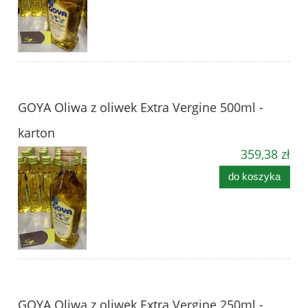
GOYA Oliwa z oliwek Extra Vergine 500ml -
karton
359,38 zł
do koszyka
GOYA Oliwa z oliwek Extra Vergine 250ml -