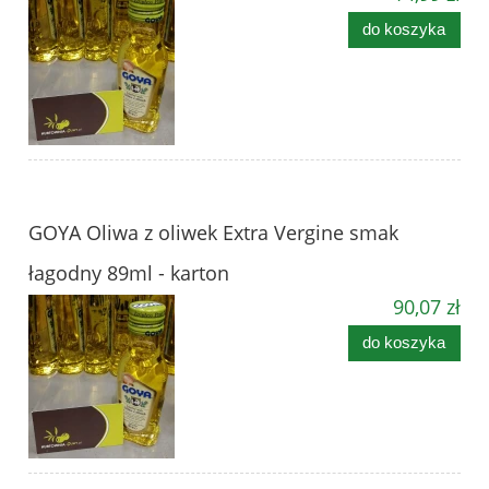
do koszyka
GOYA Oliwa z oliwek Extra Vergine smak
łagodny 89ml - karton
90,07 zł
do koszyka