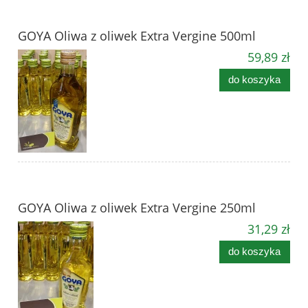
GOYA Oliwa z oliwek Extra Vergine 500ml
59,89 zł
do koszyka
GOYA Oliwa z oliwek Extra Vergine 250ml
31,29 zł
do koszyka