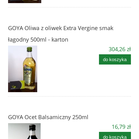
GOYA Oliwa z oliwek Extra Vergine smak
łagodny 500ml - karton
304,26 zł
do koszyka
GOYA Ocet Balsamiczny 250ml
16,79 zł
do koszyka