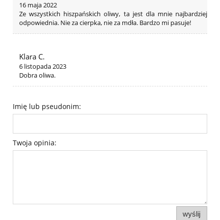
16 maja 2022
Ze wszystkich hiszpańskich oliwy, ta jest dla mnie najbardziej
odpowiednia. Nie za cierpka, nie za mdła. Bardzo mi pasuje!
Klara C.
6 listopada 2023
Dobra oliwa.
Imię lub pseudonim:
Twoja opinia:
wyślij