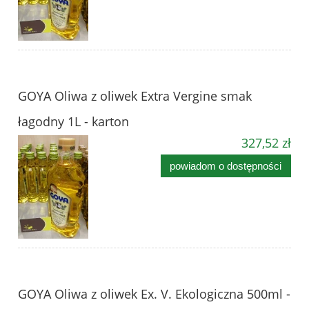
GOYA Oliwa z oliwek Extra Vergine smak
łagodny 1L - karton
327,52 zł
powiadom o dostępności
GOYA Oliwa z oliwek Ex. V. Ekologiczna 500ml -