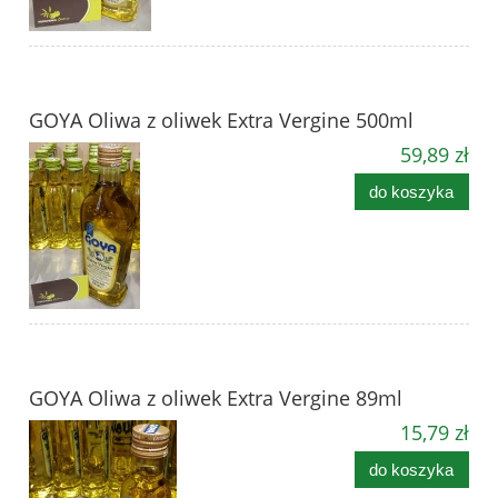
GOYA Oliwa z oliwek Extra Vergine 500ml
59,89 zł
do koszyka
GOYA Oliwa z oliwek Extra Vergine 89ml
15,79 zł
do koszyka