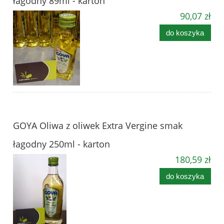
łagodny 89ml - karton
90,07 zł
do koszyka
GOYA Oliwa z oliwek Extra Vergine smak
łagodny 250ml - karton
180,59 zł
do koszyka