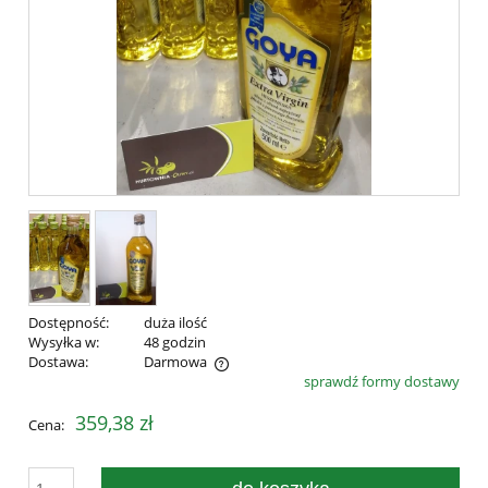
Dostępność:
duża ilość
Wysyłka w:
48 godzin
Dostawa:
Darmowa
sprawdź formy dostawy
Cena nie zawiera ewentualnych kosztów płatności
359,38 zł
Cena: