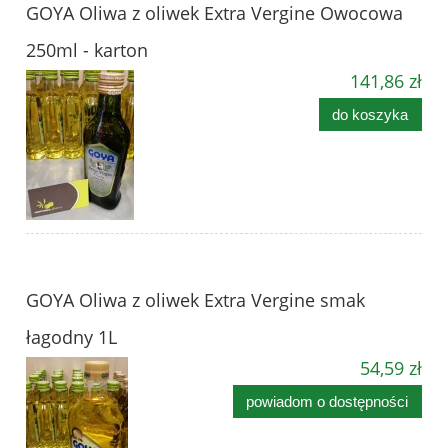
GOYA Oliwa z oliwek Extra Vergine Owocowa
250ml - karton
141,86 zł
do koszyka
GOYA Oliwa z oliwek Extra Vergine smak
łagodny 1L
54,59 zł
powiadom o dostępności