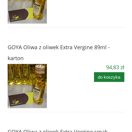
GOYA Oliwa z oliwek Extra Vergine 89ml -
karton
94,83 zł
do koszyka
GOYA Oliwa z oliwek Extra Vergine smak