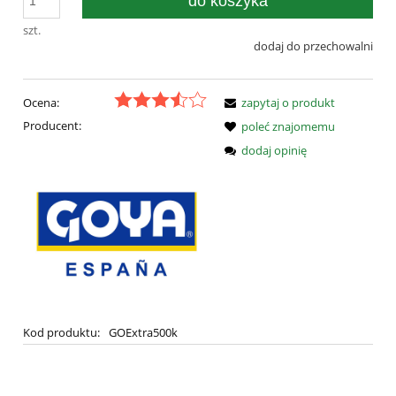
do koszyka
szt.
dodaj do przechowalni
Ocena:
zapytaj o produkt
Producent:
poleć znajomemu
dodaj opinię
Kod produktu:
GOExtra500k