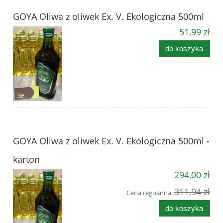
GOYA Oliwa z oliwek Ex. V. Ekologiczna 500ml
51,99 zł
do koszyka
GOYA Oliwa z oliwek Ex. V. Ekologiczna 500ml -
karton
294,00 zł
311,94 zł
Cena regularna:
do koszyka