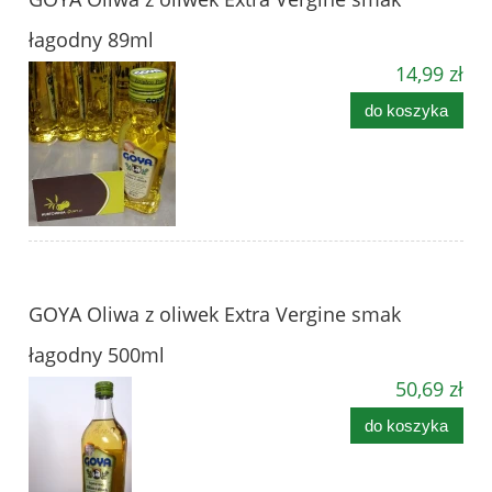
łagodny 89ml
14,99 zł
do koszyka
GOYA Oliwa z oliwek Extra Vergine smak
łagodny 500ml
50,69 zł
do koszyka