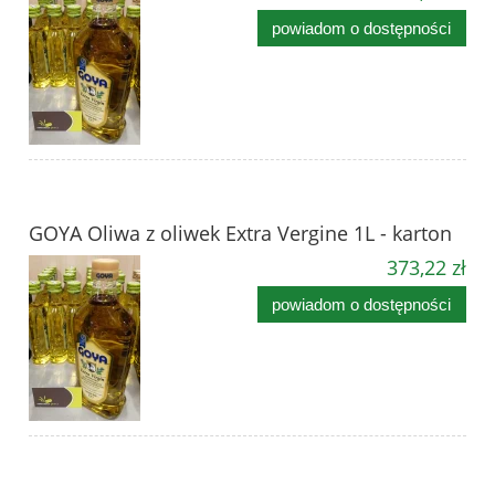
powiadom o dostępności
GOYA Oliwa z oliwek Extra Vergine 1L - karton
373,22 zł
powiadom o dostępności