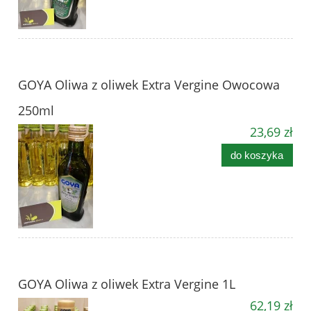
GOYA Oliwa z oliwek Extra Vergine Owocowa
250ml
23,69 zł
do koszyka
GOYA Oliwa z oliwek Extra Vergine 1L
62,19 zł