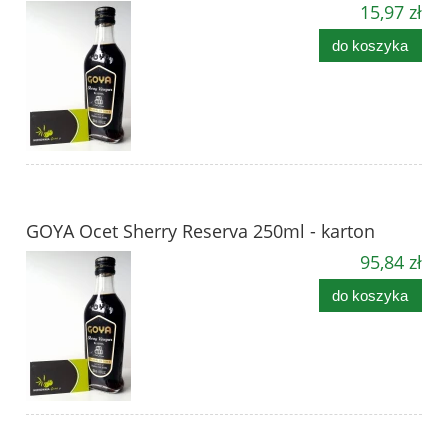
15,97 zł
do koszyka
GOYA Ocet Sherry Reserva 250ml - karton
95,84 zł
do koszyka