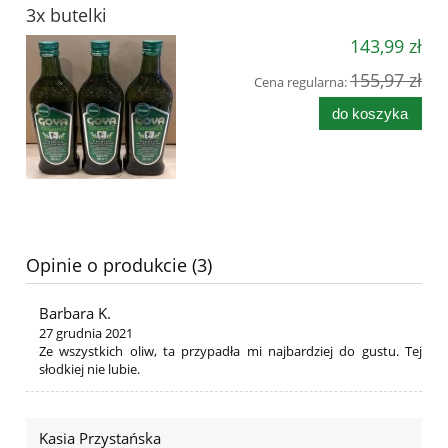
3x butelki
143,99 zł
155,97 zł
Cena regularna:
do koszyka
Opinie o produkcie (3)
Barbara K.
27 grudnia 2021
Ze wszystkich oliw, ta przypadła mi najbardziej do gustu. Tej
słodkiej nie lubie.
Kasia Przystańska