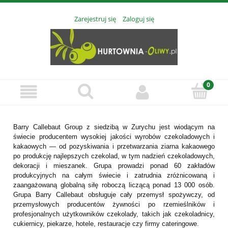
Zarejestruj się
Zaloguj się
Barry Callebaut Group z siedzibą w Zurychu jest wiodącym na
świecie producentem wysokiej jakości wyrobów czekoladowych i
kakaowych — od pozyskiwania i przetwarzania ziarna kakaowego
po produkcję najlepszych czekolad, w tym nadzień czekoladowych,
dekoracji i mieszanek. Grupa prowadzi ponad 60 zakładów
produkcyjnych na całym świecie i zatrudnia zróżnicowaną i
zaangażowaną globalną siłę roboczą liczącą ponad 13 000 osób.
Grupa Barry Callebaut obsługuje cały przemysł spożywczy, od
przemysłowych producentów żywności po rzemieślników i
profesjonalnych użytkowników czekolady, takich jak czekoladnicy,
cukiernicy, piekarze, hotele, restauracje czy firmy cateringowe.