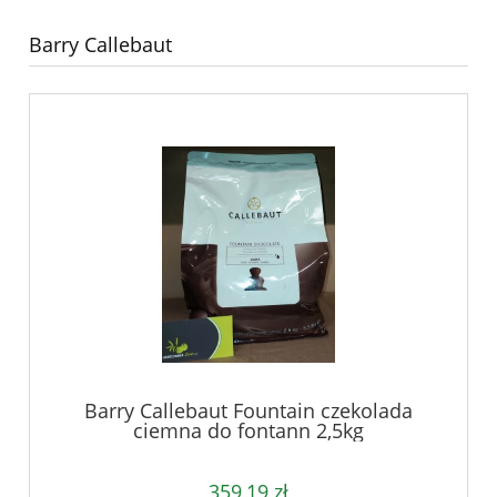
Barry Callebaut
Barry Callebaut Fountain czekolada
ciemna do fontann 2,5kg
359,19 zł