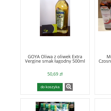
GOYA Oliwa z oliwek Extra
Mo
Vergine smak łagodny 500ml
Czosne
50,69 zł
do koszyka