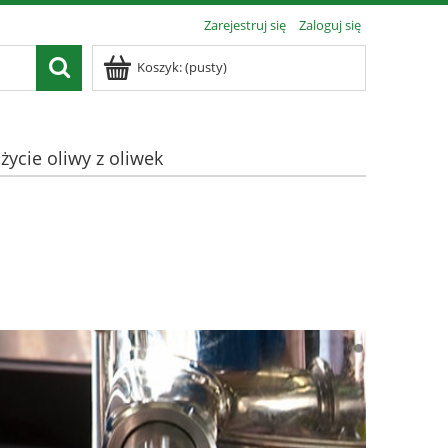
Zarejestruj się
Zaloguj się
Koszyk:
(pusty)
ycie oliwy z oliwek