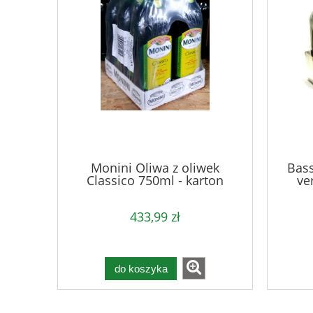
Monini Oliwa z oliwek
Bass
Classico 750ml - karton
ve
433,99 zł
do koszyka