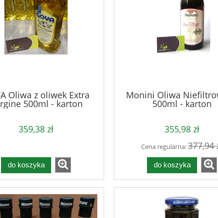
 Oliwa z oliwek Extra
Monini Oliwa Niefiltr
rgine 500ml - karton
500ml - karton
359,38 zł
355,98 zł
377,94 
Cena regularna:
do koszyka
do koszyka