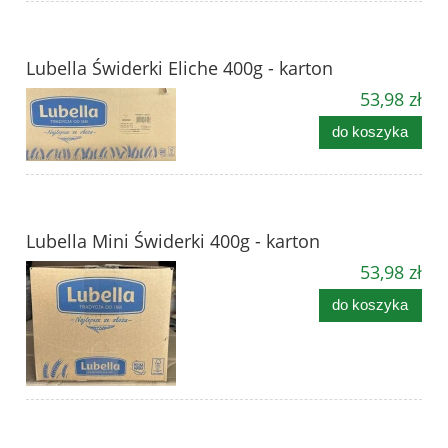
Lubella Świderki Eliche 400g - karton
53,98 zł
do koszyka
Lubella Mini Świderki 400g - karton
53,98 zł
do koszyka