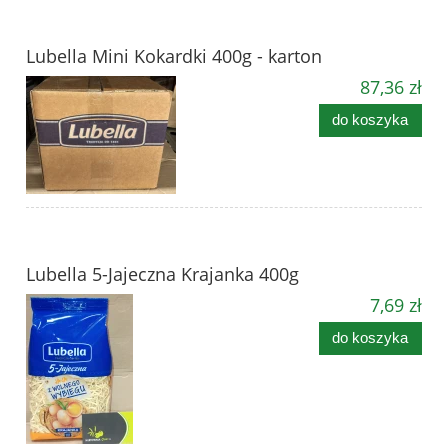
Lubella Mini Kokardki 400g - karton
87,36 zł
do koszyka
Lubella 5-Jajeczna Krajanka 400g
7,69 zł
do koszyka