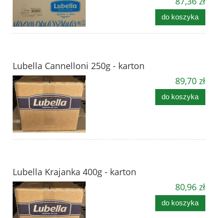
87,36 zł
do koszyka
Lubella Cannelloni 250g - karton
89,70 zł
do koszyka
Lubella Krajanka 400g - karton
80,96 zł
do koszyka