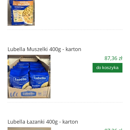
Lubella Muszelki 400g - karton
87,36 zł
do koszyka
Lubella Łazanki 400g - karton