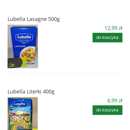
Lubella Lasagne 500g
12,99 zł
do koszyka
Lubella Literki 400g
6,99 zł
do koszyka