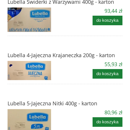
Lubella Świderki z Warzywami 400g - karton
93,44 zł
do koszyka
Lubella 4-Jajeczna Krajaneczka 200g - karton
55,93 zł
do koszyka
Lubella 5-Jajeczna Nitki 400g - karton
80,96 zł
do koszyka