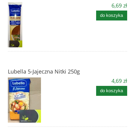
6,69 zł
do koszyka
Lubella 5-Jajeczna Nitki 250g
4,69 zł
do koszyka