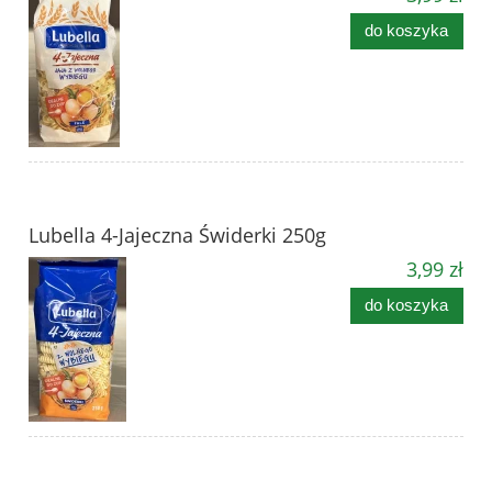
do koszyka
Lubella 4-Jajeczna Świderki 250g
3,99 zł
do koszyka