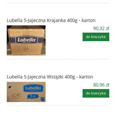
Lubella 5-Jajeczna Krajanka 400g - karton
90,32 zł
do koszyka
Lubella 5-Jajeczna Wstążki 400g - karton
80,96 zł
do koszyka