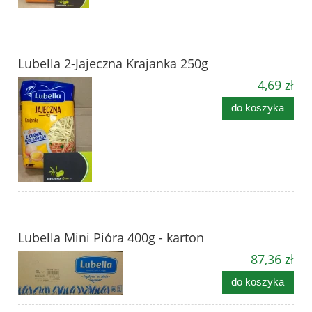
Lubella 2-Jajeczna Krajanka 250g
4,69 zł
do koszyka
Lubella Mini Pióra 400g - karton
87,36 zł
do koszyka