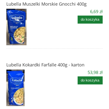
Lubella Muszelki Morskie Gnocchi 400g
6,69 zł
do koszyka
Lubella Kokardki Farfalle 400g - karton
53,98 zł
do koszyka