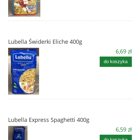
Lubella Świderki Eliche 400g
6,69 zł
do koszyka
Lubella Express Spaghetti 400g
6,59 zł
do koszyka