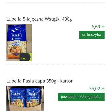
Lubella 5-Jajeczna Wstążki 400g
6,69 zł
do koszyka
Lubella Pasia Łapa 350g - karton
55,02 zł
powiadom o dostępności