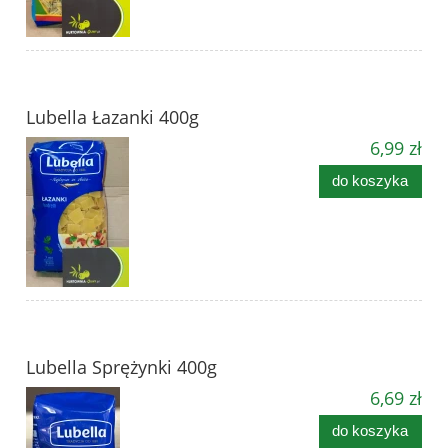
Lubella Łazanki 400g
6,99 zł
do koszyka
Lubella Sprężynki 400g
6,69 zł
do koszyka