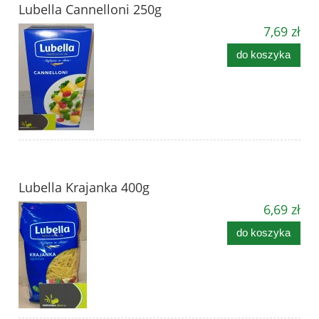
Lubella Cannelloni 250g
7,69 zł
do koszyka
Lubella Krajanka 400g
6,69 zł
do koszyka