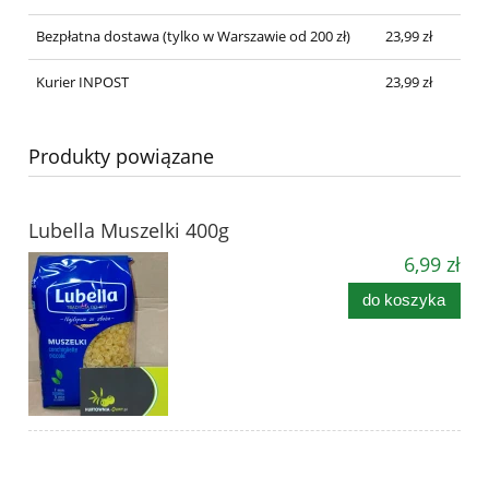
Bezpłatna dostawa
(tylko w Warszawie od 200 zł)
23,99 zł
Kurier INPOST
23,99 zł
Produkty powiązane
Lubella Muszelki 400g
6,99 zł
do koszyka