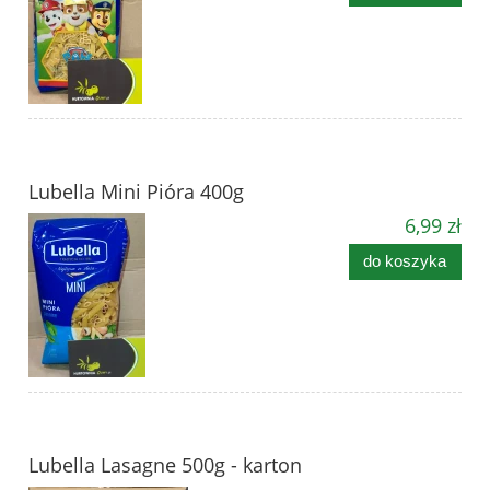
Lubella Mini Pióra 400g
6,99 zł
do koszyka
Lubella Lasagne 500g - karton