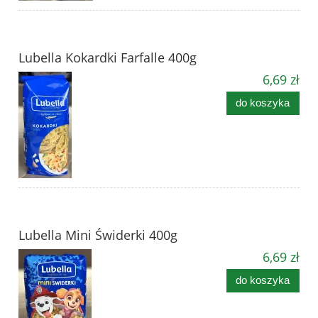
Lubella Kokardki Farfalle 400g
6,69 zł
do koszyka
Lubella Mini Świderki 400g
6,69 zł
do koszyka