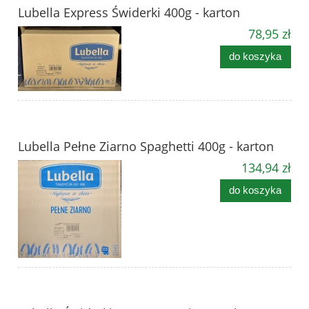
Lubella Express Świderki 400g - karton
78,95 zł
do koszyka
Lubella Pełne Ziarno Spaghetti 400g - karton
134,94 zł
do koszyka