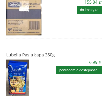
155,84 zł
do koszyka
Lubella Pasia Łapa 350g
6,99 zł
powiadom o dostępności