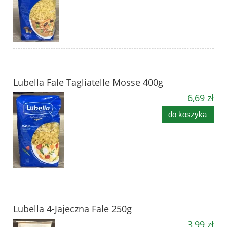
Lubella Fale Tagliatelle Mosse 400g
6,69 zł
do koszyka
Lubella 4-Jajeczna Fale 250g
3,99 zł