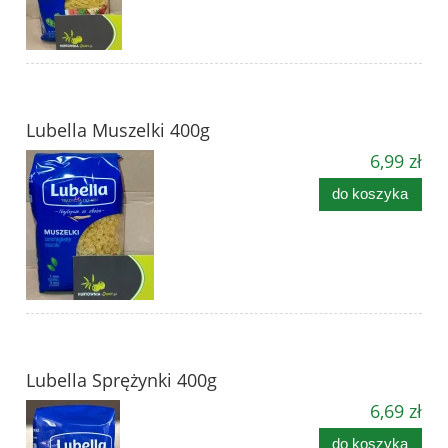
Lubella Muszelki 400g
6,99 zł
do koszyka
Lubella Sprężynki 400g
6,69 zł
do koszyka