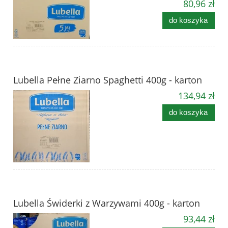
80,96 zł
do koszyka
Lubella Pełne Ziarno Spaghetti 400g - karton
134,94 zł
do koszyka
Lubella Świderki z Warzywami 400g - karton
93,44 zł