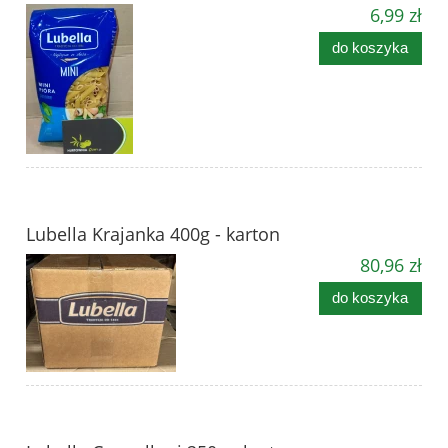
6,99 zł
do koszyka
Lubella Krajanka 400g - karton
80,96 zł
do koszyka