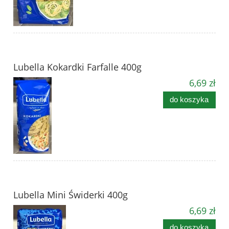
Lubella Kokardki Farfalle 400g
6,69 zł
do koszyka
Lubella Mini Świderki 400g
6,69 zł
do koszyka