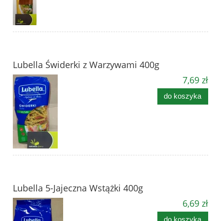
Lubella Świderki z Warzywami 400g
7,69 zł
do koszyka
Lubella 5-Jajeczna Wstążki 400g
6,69 zł
do koszyka