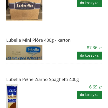
do koszyka
Lubella Mini Pióra 400g - karton
87,36 zł
do koszyka
Lubella Pełne Ziarno Spaghetti 400g
6,69 zł
do koszyka