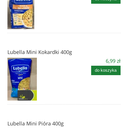
Lubella Mini Kokardki 400g
6,99 zł
do koszyka
Lubella Mini Pióra 400g