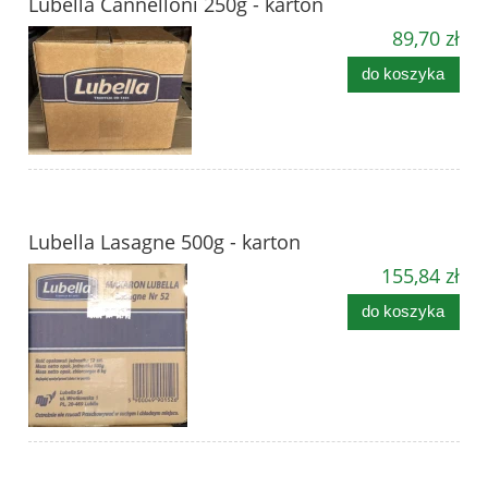
Lubella Cannelloni 250g - karton
89,70 zł
do koszyka
Lubella Lasagne 500g - karton
155,84 zł
do koszyka