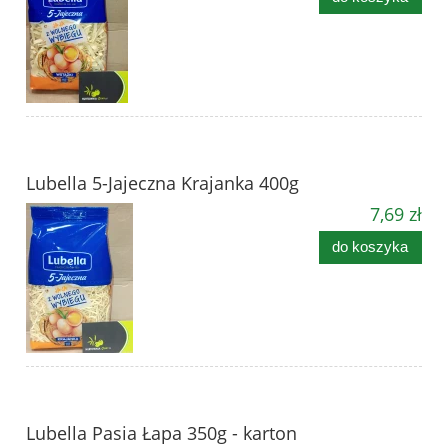
Lubella 5-Jajeczna Krajanka 400g
7,69 zł
do koszyka
Lubella Pasia Łapa 350g - karton