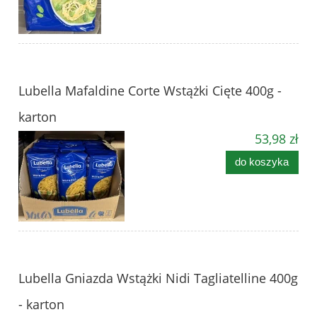
Lubella Mafaldine Corte Wstążki Cięte 400g -
karton
53,98 zł
do koszyka
Lubella Gniazda Wstążki Nidi Tagliatelline 400g
- karton