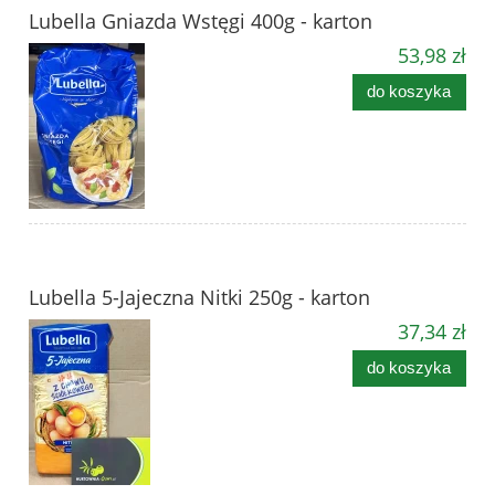
Lubella Gniazda Wstęgi 400g - karton
53,98 zł
do koszyka
Lubella 5-Jajeczna Nitki 250g - karton
37,34 zł
do koszyka