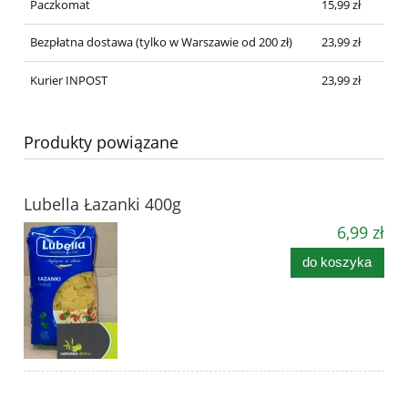
Paczkomat
15,99 zł
Bezpłatna dostawa
(tylko w Warszawie od 200 zł)
23,99 zł
Kurier INPOST
23,99 zł
Produkty powiązane
Lubella Łazanki 400g
6,99 zł
do koszyka