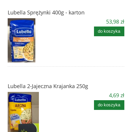
Lubella Sprężynki 400g - karton
53,98 zł
do koszyka
Lubella 2-Jajeczna Krajanka 250g
4,69 zł
do koszyka