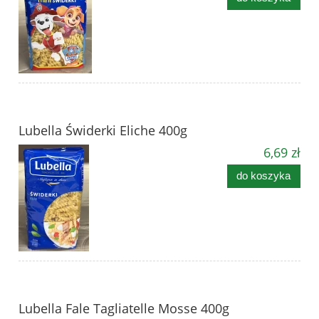
Lubella Świderki Eliche 400g
6,69 zł
do koszyka
Lubella Fale Tagliatelle Mosse 400g