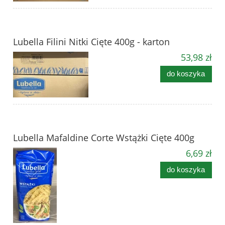
Lubella Filini Nitki Cięte 400g - karton
53,98 zł
do koszyka
Lubella Mafaldine Corte Wstążki Cięte 400g
6,69 zł
do koszyka