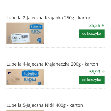
Lubella 2-Jajeczna Krajanka 250g - karton
35,26 zł
do koszyka
Lubella 4-Jajeczna Krajaneczka 200g - karton
55,93 zł
do koszyka
Lubella 5-Jajeczna Nitki 400g - karton