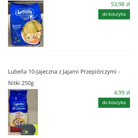
53,98 zł
do koszyka
Lubella 10-Jajeczna z Jajami Przepiórczymi -
Nitki 250g
4,99 zł
do koszyka