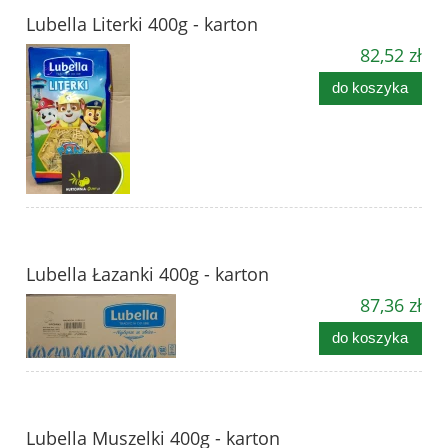
Lubella Literki 400g - karton
82,52 zł
do koszyka
Lubella Łazanki 400g - karton
87,36 zł
do koszyka
Lubella Muszelki 400g - karton