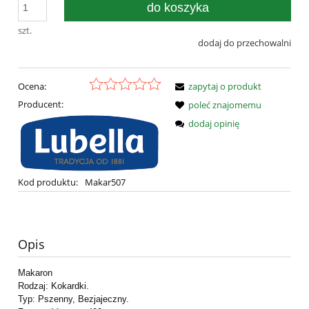
do koszyka
szt.
dodaj do przechowalni
Ocena:
zapytaj o produkt
Producent:
poleć znajomemu
dodaj opinię
Kod produktu:
Makar507
Opis
Makaron
Rodzaj: Kokardki.
Typ: Pszenny, Bezjajeczny.