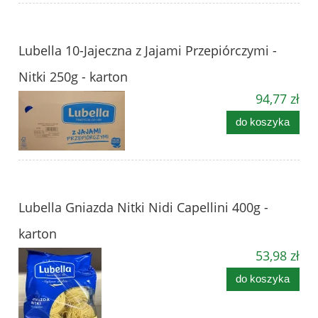
Lubella 10-Jajeczna z Jajami Przepiórczymi -
Nitki 250g - karton
94,77 zł
do koszyka
Lubella Gniazda Nitki Nidi Capellini 400g -
karton
53,98 zł
do koszyka