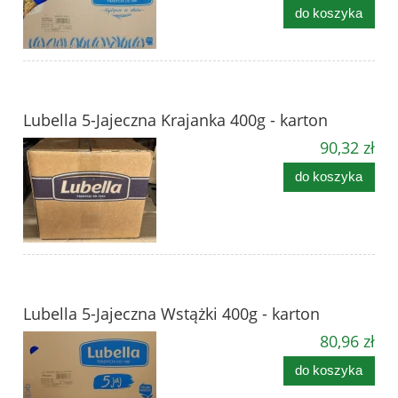
do koszyka
Lubella 5-Jajeczna Krajanka 400g - karton
90,32 zł
do koszyka
Lubella 5-Jajeczna Wstążki 400g - karton
80,96 zł
do koszyka