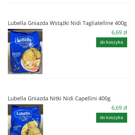
Lubella Gniazda Wstążki Nidi Tagliatelline 400g
6,69 zł
do koszyka
Lubella Gniazda Nitki Nidi Capellini 400g
6,69 zł
do koszyka