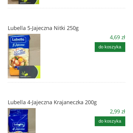
Lubella 5-Jajeczna Nitki 250g
4,69 zł
do koszyka
Lubella 4-Jajeczna Krajaneczka 200g
2,99 zł
do koszyka