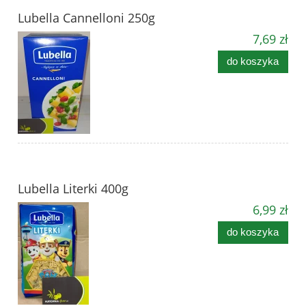
Lubella Cannelloni 250g
7,69 zł
do koszyka
Lubella Literki 400g
6,99 zł
do koszyka