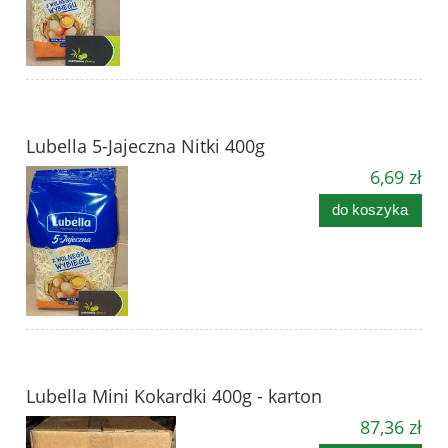
Lubella 5-Jajeczna Nitki 400g
6,69 zł
do koszyka
Lubella Mini Kokardki 400g - karton
87,36 zł