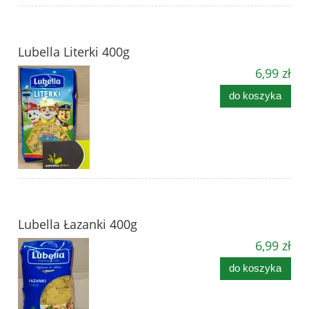
Lubella Literki 400g
6,99 zł
do koszyka
Lubella Łazanki 400g
6,99 zł
do koszyka