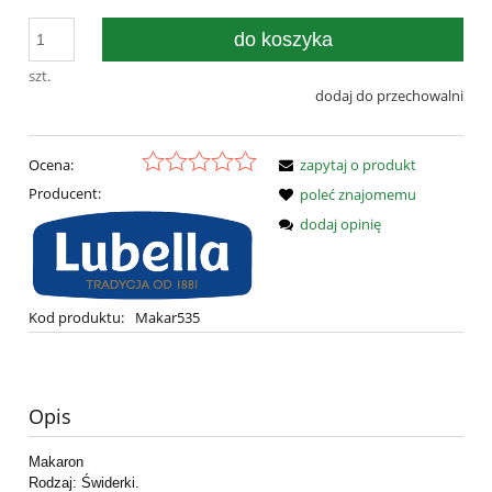
do koszyka
szt.
dodaj do przechowalni
Ocena:
zapytaj o produkt
Producent:
poleć znajomemu
dodaj opinię
Kod produktu:
Makar535
Opis
Makaron
Rodzaj: Świderki.