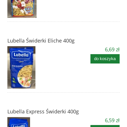
Lubella Świderki Eliche 400g
6,69 zł
do koszyka
Lubella Express Świderki 400g
6,59 zł