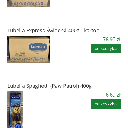
Lubella Express Świderki 400g - karton
78,95 zł
do koszyka
Lubella Spaghetti (Paw Patrol) 400g
6,69 zł
do koszyka