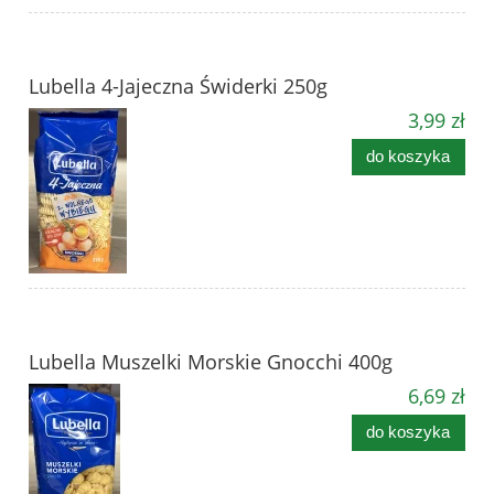
Lubella 4-Jajeczna Świderki 250g
3,99 zł
do koszyka
Lubella Muszelki Morskie Gnocchi 400g
6,69 zł
do koszyka