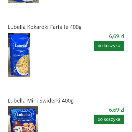
Lubella Kokardki Farfalle 400g
6,69 zł
do koszyka
Lubella Mini Świderki 400g
6,69 zł
do koszyka