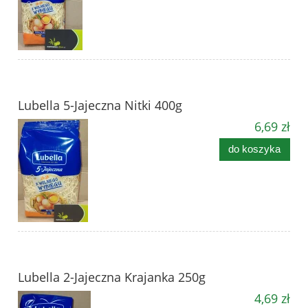
Lubella 5-Jajeczna Nitki 400g
6,69 zł
do koszyka
Lubella 2-Jajeczna Krajanka 250g
4,69 zł