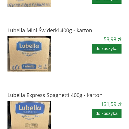
Lubella Mini Świderki 400g - karton
53,98 zł
do koszyka
Lubella Express Spaghetti 400g - karton
131,59 zł
do koszyka