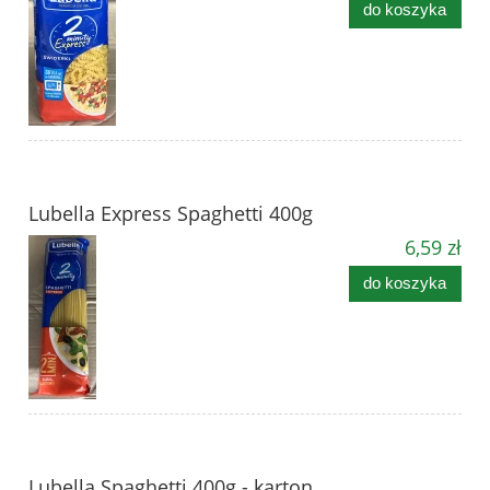
do koszyka
Lubella Express Spaghetti 400g
6,59 zł
do koszyka
Lubella Spaghetti 400g - karton