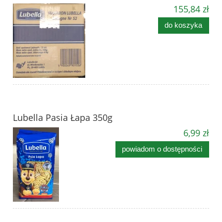
155,84 zł
do koszyka
Lubella Pasia Łapa 350g
6,99 zł
powiadom o dostępności