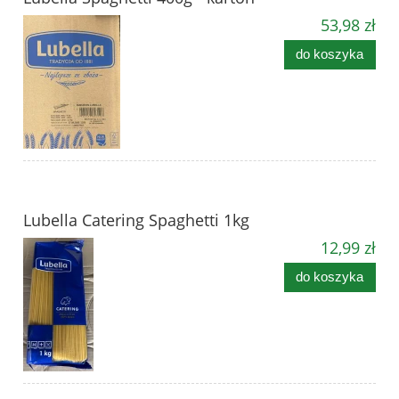
53,98 zł
do koszyka
Lubella Catering Spaghetti 1kg
12,99 zł
do koszyka