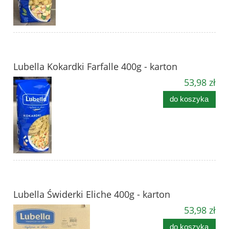
Lubella Kokardki Farfalle 400g - karton
53,98 zł
do koszyka
Lubella Świderki Eliche 400g - karton
53,98 zł
do koszyka