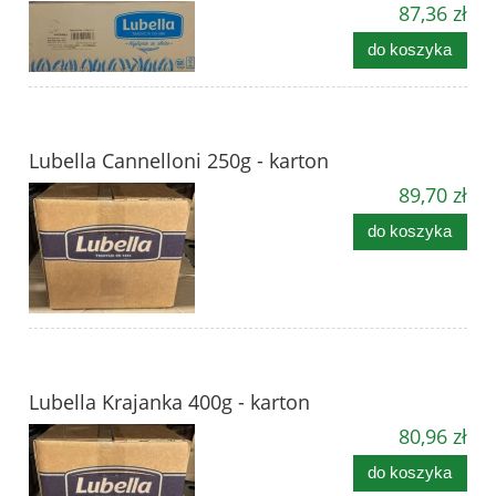
87,36 zł
do koszyka
Lubella Cannelloni 250g - karton
89,70 zł
do koszyka
Lubella Krajanka 400g - karton
80,96 zł
do koszyka