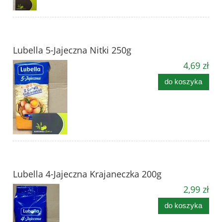
Lubella 5-Jajeczna Nitki 250g
4,69 zł
do koszyka
Lubella 4-Jajeczna Krajaneczka 200g
2,99 zł
do koszyka