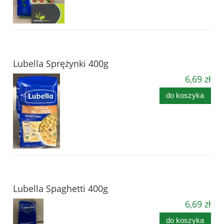
Lubella Sprężynki 400g
6,69 zł
do koszyka
Lubella Spaghetti 400g
6,69 zł
do koszyka