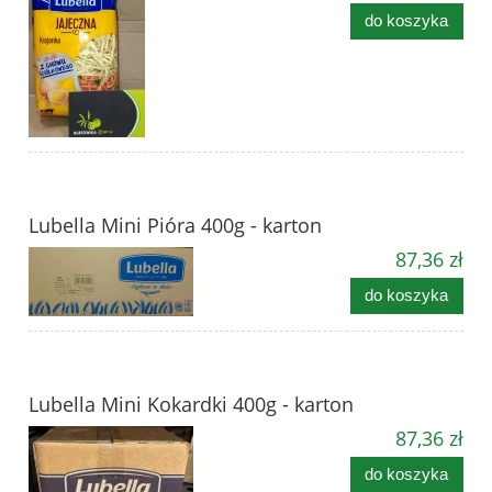
do koszyka
Lubella Mini Pióra 400g - karton
87,36 zł
do koszyka
Lubella Mini Kokardki 400g - karton
87,36 zł
do koszyka