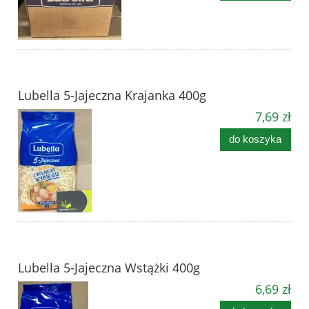
Lubella 5-Jajeczna Krajanka 400g
7,69 zł
do koszyka
Lubella 5-Jajeczna Wstążki 400g
6,69 zł