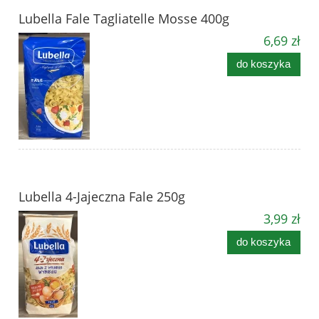
Lubella Fale Tagliatelle Mosse 400g
6,69 zł
do koszyka
Lubella 4-Jajeczna Fale 250g
3,99 zł
do koszyka