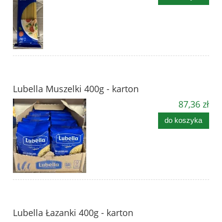
Lubella Muszelki 400g - karton
87,36 zł
do koszyka
Lubella Łazanki 400g - karton