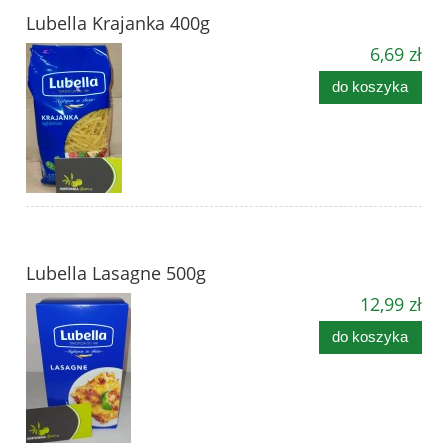
Lubella Krajanka 400g
6,69 zł
do koszyka
Lubella Lasagne 500g
12,99 zł
do koszyka