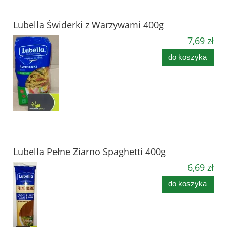
Lubella Świderki z Warzywami 400g
7,69 zł
do koszyka
Lubella Pełne Ziarno Spaghetti 400g
6,69 zł
do koszyka