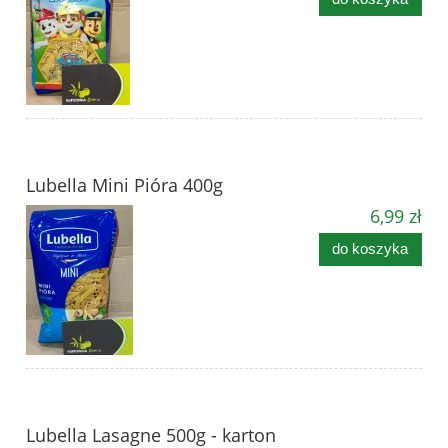
Lubella Mini Pióra 400g
6,99 zł
do koszyka
Lubella Lasagne 500g - karton