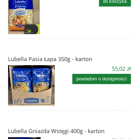
do koszyka
Lubella Pasia Łapa 350g - karton
55,02 zł
powiadom o dostępności
Lubella Gniazda Wstęgi 400g - karton