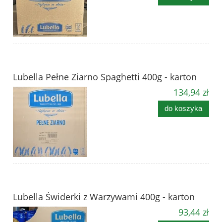
Lubella Pełne Ziarno Spaghetti 400g - karton
134,94 zł
do koszyka
Lubella Świderki z Warzywami 400g - karton
93,44 zł