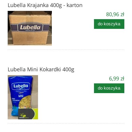
Lubella Krajanka 400g - karton
80,96 zł
do koszyka
Lubella Mini Kokardki 400g
6,99 zł
do koszyka