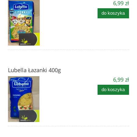
6,99 zł
do koszyka
Lubella Łazanki 400g
6,99 zł
do koszyka