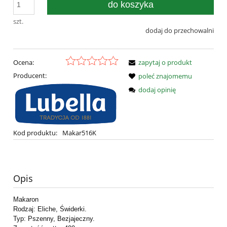
do koszyka
szt.
dodaj do przechowalni
Ocena:
zapytaj o produkt
Producent:
poleć znajomemu
dodaj opinię
Kod produktu:
Makar516K
Opis
Makaron
Rodzaj: Eliche, Świderki.
Typ: Pszenny, Bezjajeczny.