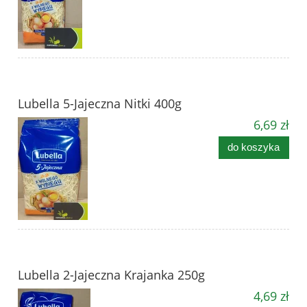
Lubella 5-Jajeczna Nitki 400g
6,69 zł
do koszyka
Lubella 2-Jajeczna Krajanka 250g
4,69 zł