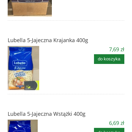
Lubella 5-Jajeczna Krajanka 400g
7,69 zł
do koszyka
Lubella 5-Jajeczna Wstążki 400g
6,69 zł