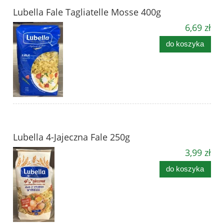
Lubella Fale Tagliatelle Mosse 400g
6,69 zł
do koszyka
Lubella 4-Jajeczna Fale 250g
3,99 zł
do koszyka