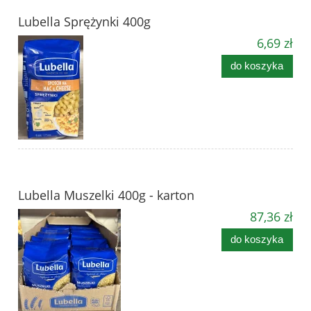
Lubella Sprężynki 400g
6,69 zł
do koszyka
Lubella Muszelki 400g - karton
87,36 zł
do koszyka