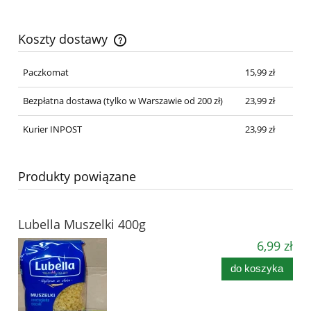
Koszty dostawy
Cena nie zawiera ewentualnych kosztów płatności
Paczkomat
15,99 zł
Bezpłatna dostawa
(tylko w Warszawie od 200 zł)
23,99 zł
Kurier INPOST
23,99 zł
Produkty powiązane
Lubella Muszelki 400g
6,99 zł
do koszyka