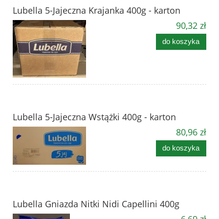
Lubella 5-Jajeczna Krajanka 400g - karton
90,32 zł
do koszyka
Lubella 5-Jajeczna Wstążki 400g - karton
80,96 zł
do koszyka
Lubella Gniazda Nitki Nidi Capellini 400g
6,69 zł