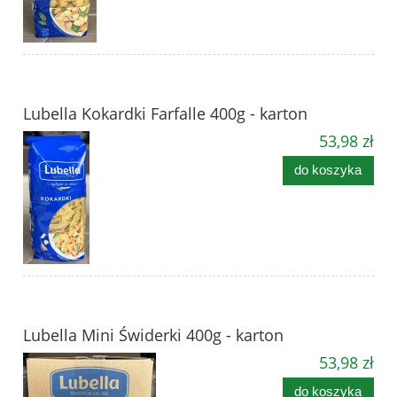
Lubella Kokardki Farfalle 400g - karton
53,98 zł
do koszyka
Lubella Mini Świderki 400g - karton
53,98 zł
do koszyka