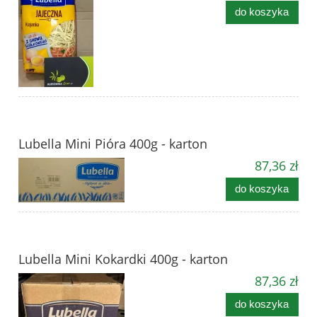
do koszyka
Lubella Mini Pióra 400g - karton
87,36 zł
do koszyka
Lubella Mini Kokardki 400g - karton
87,36 zł
do koszyka