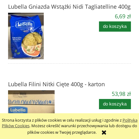
Lubella Gniazda Wstążki Nidi Tagliatelline 400g
6,69 zł
do koszyka
Lubella Filini Nitki Cięte 400g - karton
53,98 zł
do koszyka
Strona korzysta z plików cookies w celu realizacji usług i zgodnie z
Polityką
Plików Cookies
. Możesz określić warunki przechowywania lub dostępu do
plików cookies w Twojej przeglądarce.