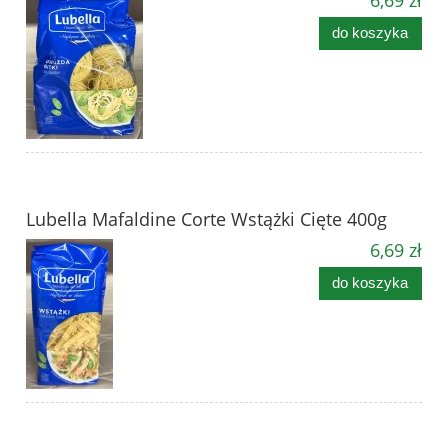
do koszyka
Lubella Mafaldine Corte Wstążki Cięte 400g
6,69 zł
do koszyka