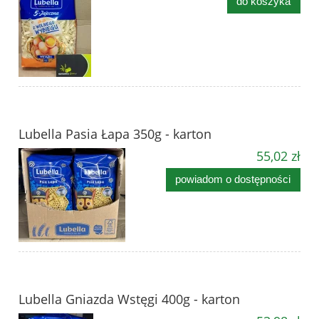
do koszyka
Lubella Pasia Łapa 350g - karton
55,02 zł
powiadom o dostępności
Lubella Gniazda Wstęgi 400g - karton