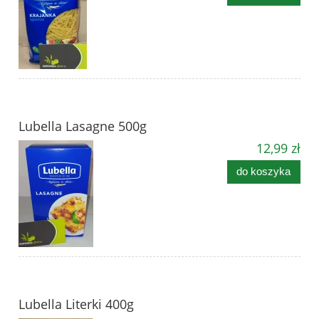
Lubella Lasagne 500g
12,99 zł
do koszyka
Lubella Literki 400g