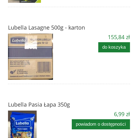
Lubella Lasagne 500g - karton
155,84 zł
do koszyka
Lubella Pasia Łapa 350g
6,99 zł
powiadom o dostępności