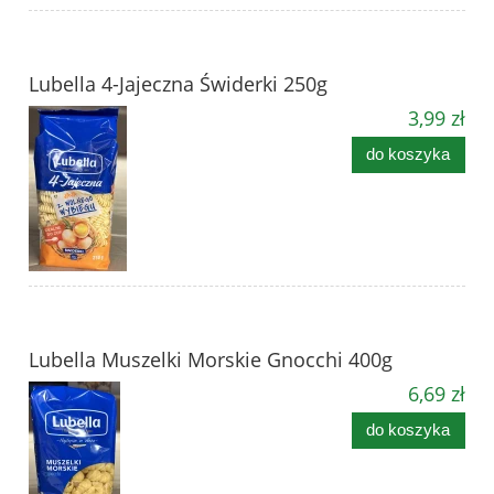
Lubella 4-Jajeczna Świderki 250g
3,99 zł
do koszyka
Lubella Muszelki Morskie Gnocchi 400g
6,69 zł
do koszyka