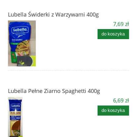
Lubella Świderki z Warzywami 400g
7,69 zł
do koszyka
Lubella Pełne Ziarno Spaghetti 400g
6,69 zł
do koszyka