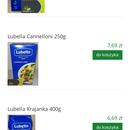
Lubella Cannelloni 250g
7,69 zł
do koszyka
Lubella Krajanka 400g
6,69 zł
do koszyka