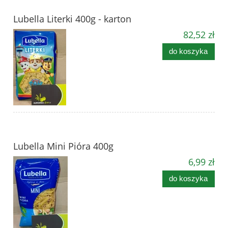
Lubella Literki 400g - karton
82,52 zł
do koszyka
Lubella Mini Pióra 400g
6,99 zł
do koszyka