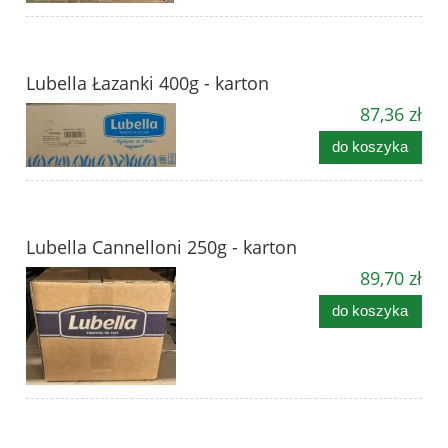
Lubella Łazanki 400g - karton
87,36 zł
do koszyka
Lubella Cannelloni 250g - karton
89,70 zł
do koszyka